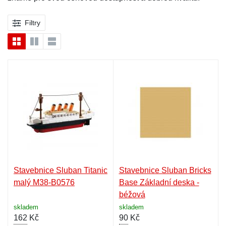
Filtry
Stavebnice Sluban Titanic
Stavebnice Sluban Bricks
malý M38-B0576
Base Základní deska -
béžová
skladem
skladem
162
Kč
90
Kč