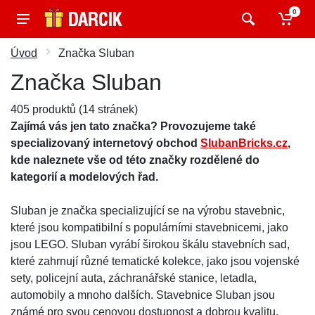
0
Úvod
Značka Sluban
Značka Sluban
405 produktů (14 stránek)
Zajímá vás jen tato značka? Provozujeme také
specializovaný internetový obchod
SlubanBricks.cz
,
kde naleznete vše od této značky rozdělené do
kategorií a modelových řad.
Sluban je značka specializující se na výrobu stavebnic,
které jsou kompatibilní s populárními stavebnicemi, jako
jsou LEGO. Sluban vyrábí širokou škálu stavebních sad,
které zahrnují různé tematické kolekce, jako jsou vojenské
sety, policejní auta, záchranářské stanice, letadla,
automobily a mnoho dalších. Stavebnice Sluban jsou
známé pro svou cenovou dostupnost a dobrou kvalitu.