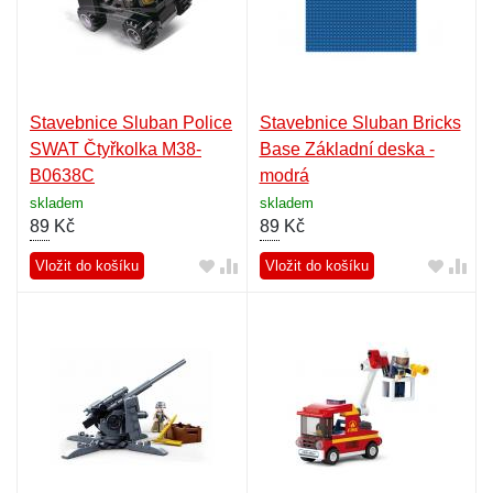
Stavebnice Sluban Police
Stavebnice Sluban Bricks
SWAT Čtyřkolka M38-
Base Základní deska -
B0638C
modrá
skladem
skladem
89
Kč
89
Kč
Vložit do košíku
Vložit do košíku