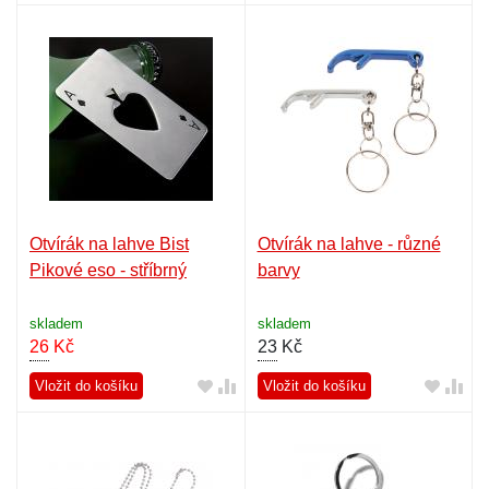
Otvírák na lahve Bist
Otvírák na lahve - různé
Pikové eso - stříbrný
barvy
skladem
skladem
26
Kč
23
Kč
Vložit do košíku
Vložit do košíku