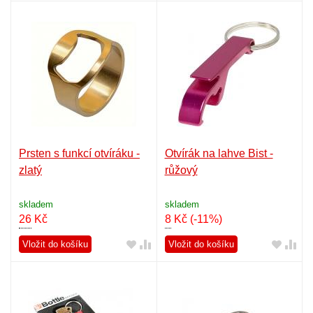
Prsten s funkcí otvíráku -
Otvírák na lahve Bist -
zlatý
růžový
skladem
skladem
26
Kč
8
Kč
(-11%)
Vložit do košíku
Vložit do košíku