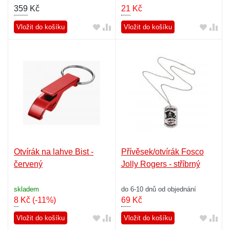
359
Kč
21
Kč
Vložit do košíku
Vložit do košíku
Otvírák na lahve Bist -
Přívěsek/otvírák Fosco
červený
Jolly Rogers - stříbrný
skladem
do 6-10 dnů od objednání
8
Kč
(-11%)
69
Kč
Vložit do košíku
Vložit do košíku