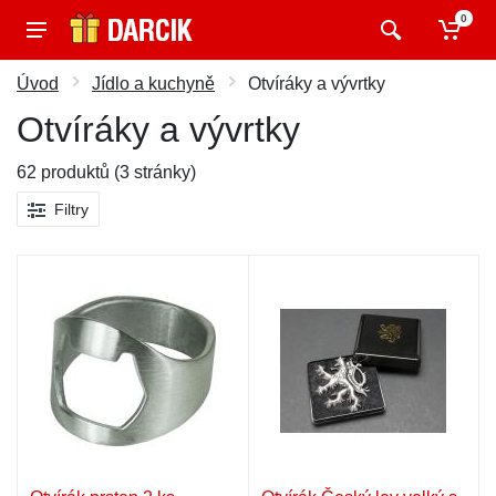
0
Úvod
Jídlo a kuchyně
Otvíráky a vývrtky
Otvíráky a vývrtky
62 produktů (3 stránky)
Filtry