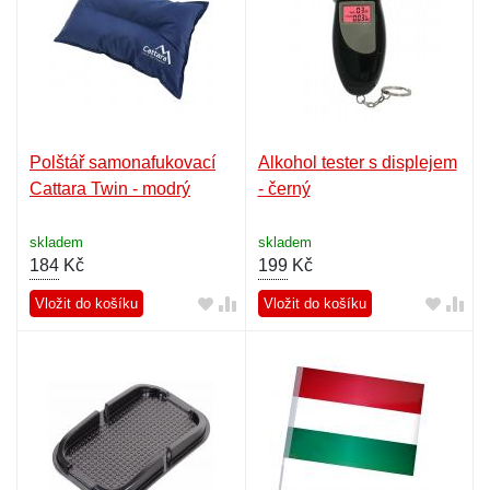
Polštář samonafukovací
Alkohol tester s displejem
Cattara Twin - modrý
- černý
skladem
skladem
184
Kč
199
Kč
Vložit do košíku
Vložit do košíku