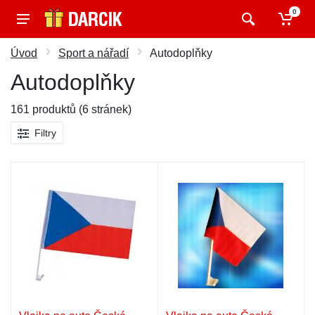
0
Úvod
Sport a nářadí
Autodoplňky
Autodoplňky
161 produktů (6 stránek)
Filtry