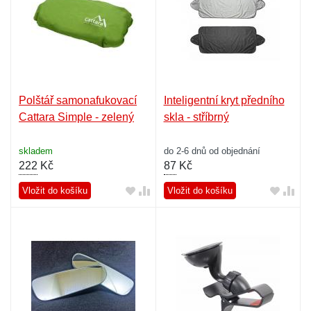
Polštář samonafukovací
Inteligentní kryt předního
Cattara Simple - zelený
skla - stříbrný
skladem
do 2-6 dnů od objednání
222
Kč
87
Kč
Vložit do košíku
Vložit do košíku