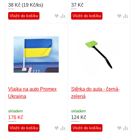
38
Kč (
19 Kč/ks
)
37
Kč
Vložit do košíku
Vložit do košíku
Vlajka na auto Promex
Stěrka do auta - černá-
Ukrajina
zelená
skladem
skladem
176
Kč
124
Kč
Vložit do košíku
Vložit do košíku