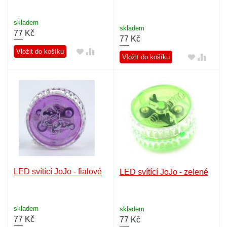
skladem
skladem
77
Kč
77
Kč
Vložit do košíku
Vložit do košíku
LED svítící JoJo - fialové
LED svítící JoJo - zelené
skladem
skladem
77
Kč
77
Kč