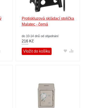
ý
Protiskluzová skládací stolička
Malatec - černá
do 10-14 dnů od objednání
216
Kč
Vložit do košíku