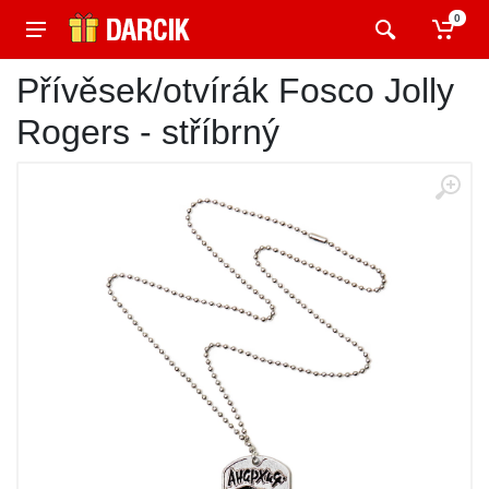
0
Přívěsek/otvírák Fosco Jolly
Rogers - stříbrný