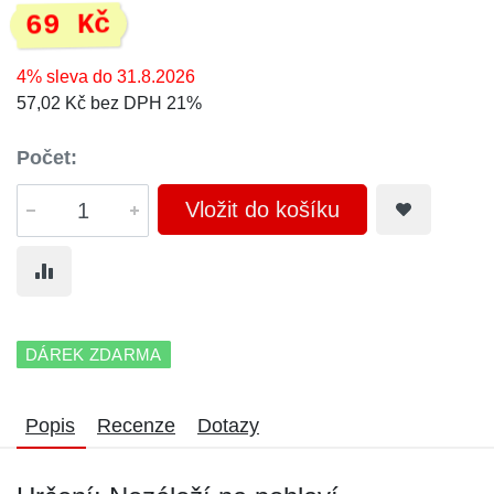
69 Kč
4% sleva do 31.8.2026
57,02 Kč bez DPH 21%
Počet:
Vložit do košíku
DÁREK ZDARMA
Popis
Recenze
Dotazy