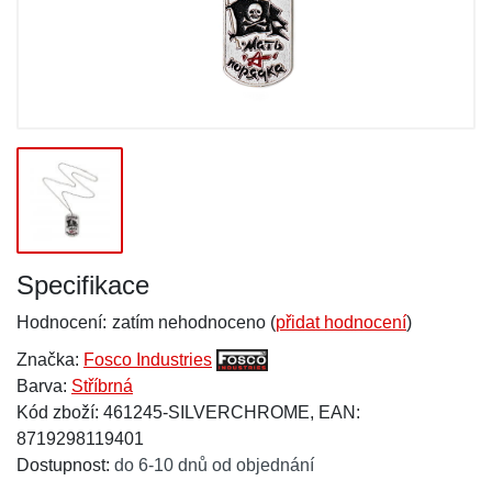
Specifikace
Hodnocení:
zatím nehodnoceno (
přidat hodnocení
)
Značka:
Fosco Industries
Barva:
Stříbrná
Kód zboží: 461245-SILVERCHROME, EAN:
8719298119401
Dostupnost:
do 6-10 dnů od objednání