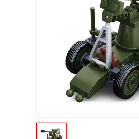
Výprodej