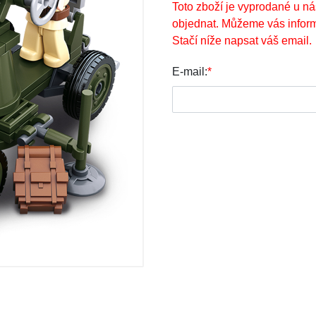
Toto zboží je vyprodané u ná
objednat. Můžeme vás inform
Stačí níže napsat váš email.
E-mail:
*