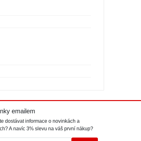
inky emailem
e dostávat informace o novinkách a
ch? A navíc 3% slevu na váš první nákup?
l: