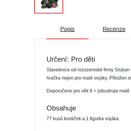
Popis
Recenze
Určení: Pro děti
Stavebnice od nizozemské firmy Sluban k
hračka nejen pro malé vojáky. Přiložen 
Doporučeno pro věk 6 + (obsahuje malé 
Obsahuje
77 kusů kostiček a 1 figurka vojáka