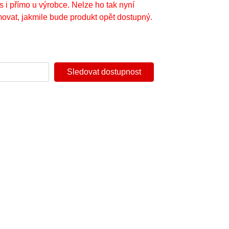
s i přímo u výrobce. Nelze ho tak nyní
ovat, jakmile bude produkt opět dostupný.
Sledovat dostupnost