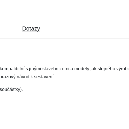
Dotazy
ompatibilní s jinými stavebnicemi a modely jak stejného výrobc
obrazový návod k sestavení.
součástky).