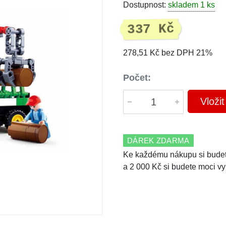
Dostupnost:
skladem 1 ks
337 Kč
278,51 Kč bez DPH 21%
Počet:
Vloži
DÁREK ZDARMA
Ke každému nákupu si budet
a 2 000 Kč si budete moci vy