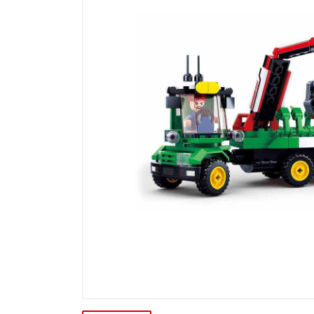
Výprodej