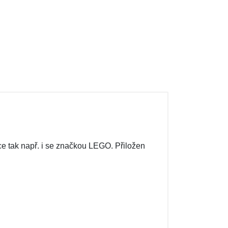
ce tak např. i se značkou LEGO. Přiložen