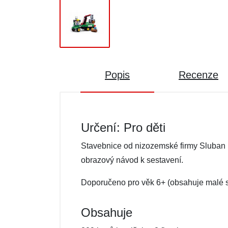
Popis
Recenze
Určení: Pro děti
Stavebnice od nizozemské firmy Sluban k
obrazový návod k sestavení.
Doporučeno pro věk 6+ (obsahuje malé s
Obsahuje