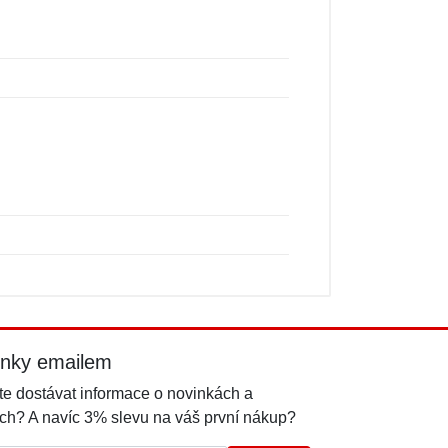
inky emailem
e dostávat informace o novinkách a
ch? A navíc 3% slevu na váš první nákup?