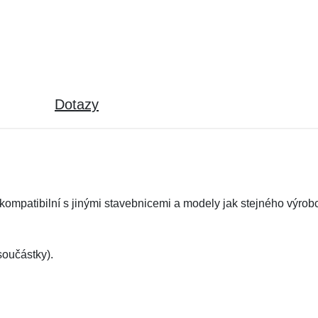
Dotazy
ompatibilní s jinými stavebnicemi a modely jak stejného výrob
oučástky).