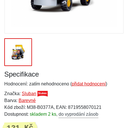
Specifikace
Hodnocení:
zatím nehodnoceno (
přidat hodnocení
)
Značka:
Sluban
Barva:
Barevné
Kód zboží: M38-B0377A, EAN: 8719558070121
Dostupnost:
skladem 2 ks
,
do vyprodání zásob