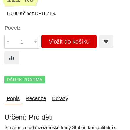
121 Kč
100,00 Kč bez DPH 21%
Počet:
Vložit do košíku
DÁREK ZDARMA
Popis
Recenze
Dotazy
Určení: Pro děti
Stavebnice od nizozemské firmy Sluban kompatibilní s