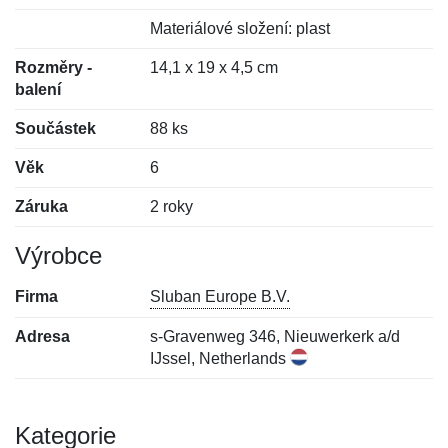
Materiálové složení: plast
Rozměry -
14,1 x 19 x 4,5 cm
balení
Součástek
88 ks
Věk
6
Záruka
2 roky
Výrobce
Firma
Sluban Europe B.V.
Adresa
s-Gravenweg 346, Nieuwerkerk a/d
IJssel, Netherlands
Kategorie