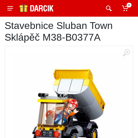
0
Stavebnice Sluban Town
Sklápěč M38-B0377A