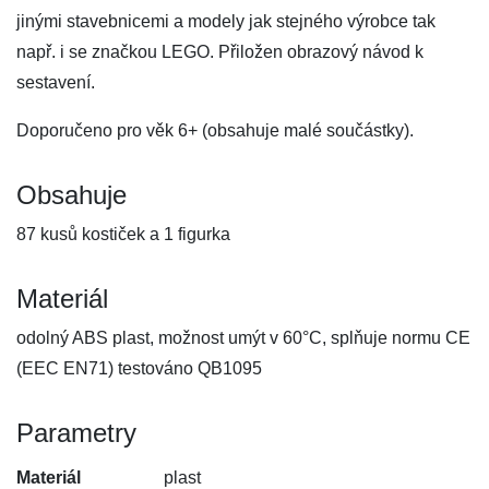
jinými stavebnicemi a modely jak stejného výrobce tak
např. i se značkou LEGO. Přiložen obrazový návod k
sestavení.
Doporučeno pro věk 6+ (obsahuje malé součástky).
Obsahuje
87 kusů kostiček a 1 figurka
Materiál
odolný ABS plast, možnost umýt v 60°C, splňuje normu CE
(EEC EN71) testováno QB1095
Parametry
Materiál
plast