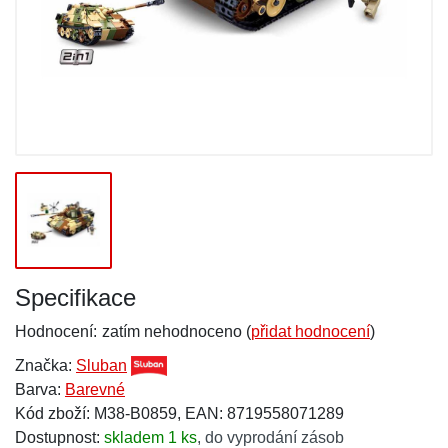
Specifikace
Hodnocení:
zatím nehodnoceno (
přidat hodnocení
)
Značka:
Sluban
Barva:
Barevné
Kód zboží: M38-B0859, EAN: 8719558071289
Dostupnost:
skladem 1 ks
,
do vyprodání zásob