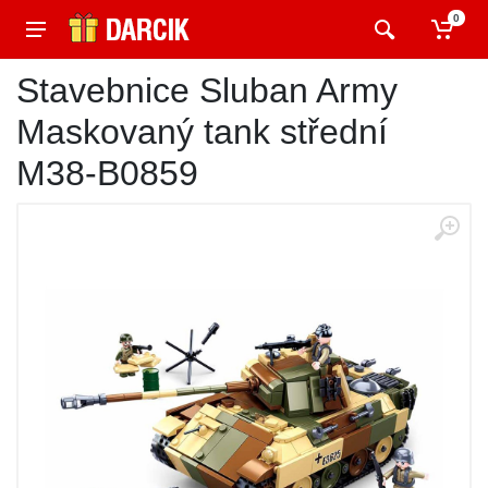
0
Stavebnice Sluban Army
Maskovaný tank střední
M38-B0859