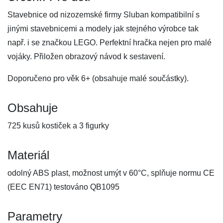
Stavebnice od nizozemské firmy Sluban kompatibilní s
jinými stavebnicemi a modely jak stejného výrobce tak
např. i se značkou LEGO. Perfektní hračka nejen pro malé
vojáky. Přiložen obrazový návod k sestavení.
Doporučeno pro věk 6+ (obsahuje malé součástky).
Obsahuje
725 kusů kostiček a 3 figurky
Materiál
odolný ABS plast, možnost umýt v 60°C, splňuje normu CE
(EEC EN71) testováno QB1095
Parametry