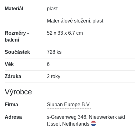
Materiál
plast
Materiálové složení: plast
Rozměry -
52 x 33 x 6,7 cm
balení
Součástek
728 ks
Věk
6
Záruka
2 roky
Výrobce
Firma
Sluban Europe B.V.
Adresa
s-Gravenweg 346, Nieuwerkerk a/d
IJssel, Netherlands