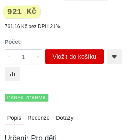
921 Kč
761,16 Kč bez DPH 21%
Počet:
Vložit do košíku
DÁREK ZDARMA
Popis
Recenze
Dotazy
Určení: Pro děti