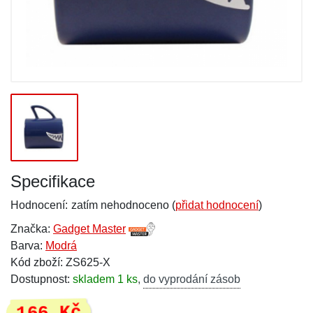
Specifikace
Hodnocení:
zatím nehodnoceno (
přidat hodnocení
)
Značka:
Gadget Master
Barva:
Modrá
Kód zboží: ZS625-X
Dostupnost:
skladem 1 ks
,
do vyprodání zásob