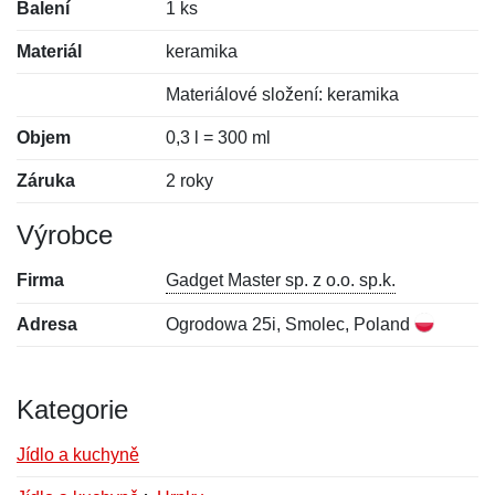
Balení
1 ks
Materiál
keramika
Materiálové složení: keramika
Objem
0,3 l = 300 ml
Záruka
2 roky
Výrobce
Firma
Gadget Master sp. z o.o. sp.k.
Adresa
Ogrodowa 25i, Smolec, Poland
Kategorie
Jídlo a kuchyně