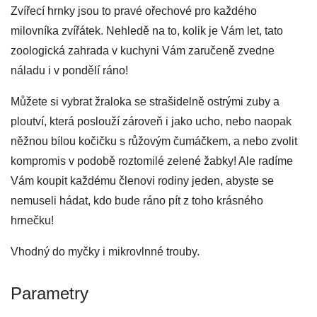
Zvířecí hrnky jsou to pravé ořechové pro každého
milovníka zvířátek. Nehledě na to, kolik je Vám let, tato
zoologická zahrada v kuchyni Vám zaručeně zvedne
náladu i v pondělí ráno!
Můžete si vybrat žraloka se strašidelně ostrými zuby a
ploutví, která poslouží zároveň i jako ucho, nebo naopak
něžnou bílou kočičku s růžovým čumáčkem, a nebo zvolit
kompromis v podobě roztomilé zelené žabky! Ale radíme
Vám koupit každému členovi rodiny jeden, abyste se
nemuseli hádat, kdo bude ráno pít z toho krásného
hrnečku!
Vhodný do myčky i mikrovlnné trouby.
Parametry