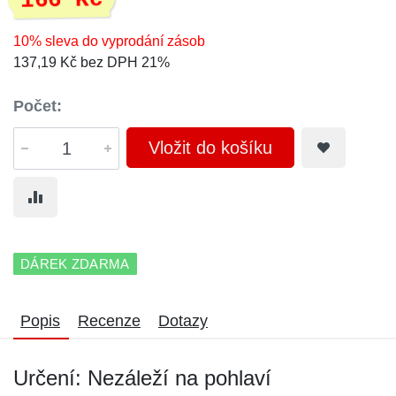
166 Kč
10% sleva do vyprodání zásob
137,19 Kč bez DPH 21%
Počet:
Vložit do košíku
DÁREK ZDARMA
Popis
Recenze
Dotazy
Určení: Nezáleží na pohlaví