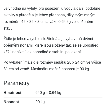
Je vhodná na výlety, pro posezení u vody a další podobné
aktivity v přírodě a je lehce přenosná, díky svým malým
rozměrům 42 x 32 x 3 cm a váze 0,64 kg ve složeném
stavu.
Židle je lehce a rychle složitelná a je vybavená dvěmi
opěrnými nohami, které jsou složeny tak, že se uprostřed
kříží, nabízejí tak pohodlné a stabilní posezení.
Po vybalení má židle rozměry sedáku 28 x 24 cm ve výšce
31 cm od země. Maximální možná nosnost je 90 kg.
Parametry
Hmotnost
640 g = 0,64 kg
Nosnost
90 kg