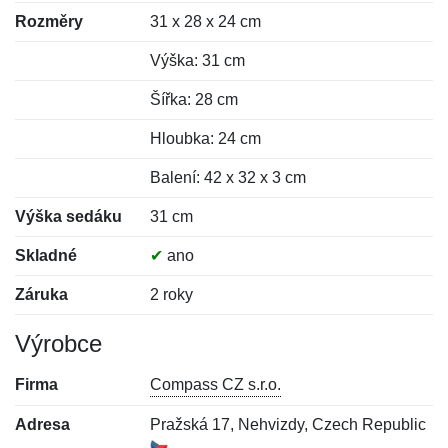
Rozměry
31 x 28 x 24 cm
Výška: 31 cm
Šířka: 28 cm
Hloubka: 24 cm
Balení: 42 x 32 x 3 cm
Výška sedáku
31 cm
Skladné
✔
ano
Záruka
2 roky
Výrobce
Firma
Compass CZ s.r.o.
Adresa
Pražská 17, Nehvizdy, Czech Republic