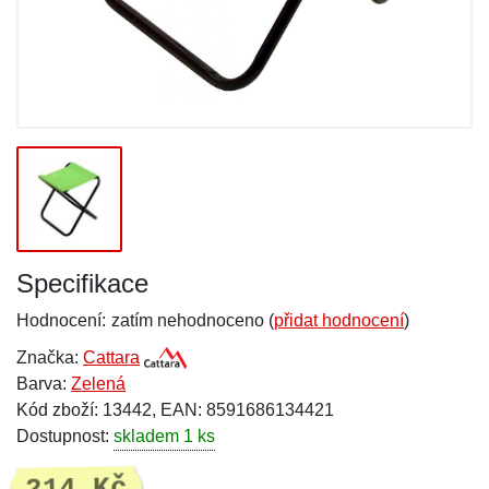
Specifikace
Hodnocení:
zatím nehodnoceno (
přidat hodnocení
)
Značka:
Cattara
Barva:
Zelená
Kód zboží: 13442, EAN: 8591686134421
Dostupnost:
skladem 1 ks