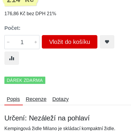
214 Kč
176,86 Kč bez DPH 21%
Počet:
Vložit do košíku
DÁREK ZDARMA
Popis
Recenze
Dotazy
Určení: Nezáleží na pohlaví
Kempingová židle Milano je skládací kompaktní židle.