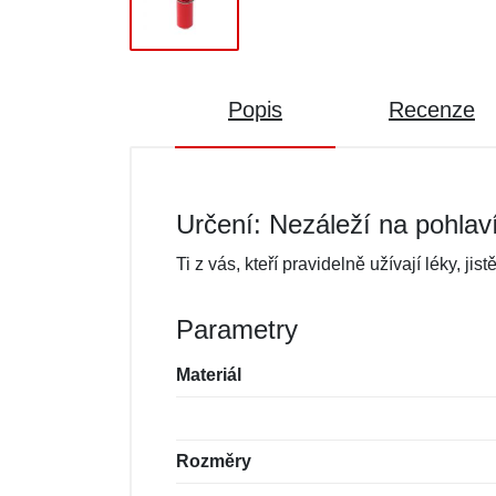
Popis
Recenze
Určení: Nezáleží na pohlav
Ti z vás, kteří pravidelně užívají léky, ji
Parametry
Materiál
Rozměry