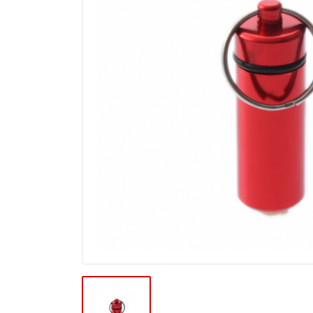
Výprodej