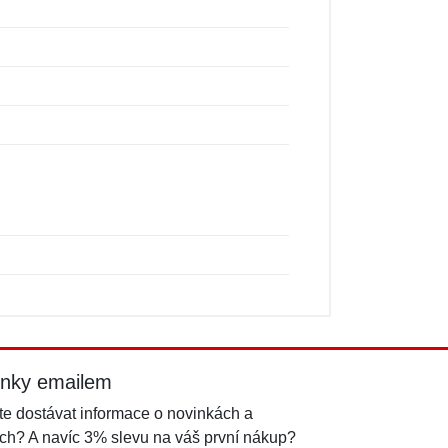
inky emailem
e dostávat informace o novinkách a
ch? A navíc 3% slevu na váš první nákup?