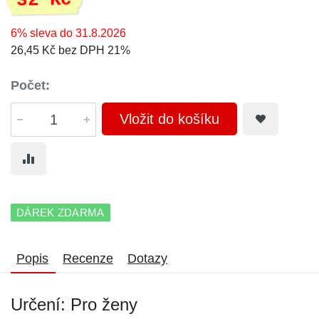
32 Kč
6% sleva do 31.8.2026
26,45 Kč bez DPH 21%
Počet:
Vložit do košíku
DÁREK ZDARMA
Popis
Recenze
Dotazy
Určení: Pro ženy