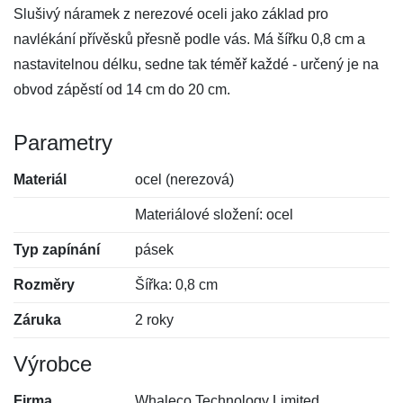
Slušivý náramek z nerezové oceli jako základ pro
navlékání přívěsků přesně podle vás. Má šířku 0,8 cm a
nastavitelnou délku, sedne tak téměř každé - určený je na
obvod zápěstí od 14 cm do 20 cm.
Parametry
Materiál
ocel (nerezová)
Materiálové složení: ocel
Typ zapínání
pásek
Rozměry
Šířka: 0,8 cm
Záruka
2 roky
Výrobce
Firma
Whaleco Technology Limited