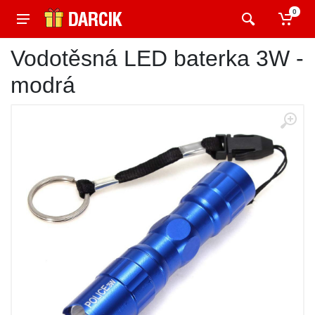
0
Vodotěsná LED baterka 3W -
modrá