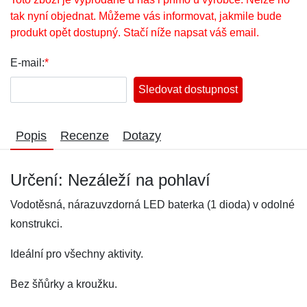
tak nyní objednat. Můžeme vás informovat, jakmile bude
produkt opět dostupný. Stačí níže napsat váš email.
E-mail:
*
Sledovat dostupnost
Popis
Recenze
Dotazy
Určení: Nezáleží na pohlaví
Vodotěsná, nárazuvzdorná LED baterka (1 dioda) v odolné
konstrukci.
Ideální pro všechny aktivity.
Bez šňůrky a kroužku.