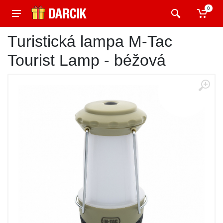
0
Turistická lampa M-Tac
Tourist Lamp - béžová