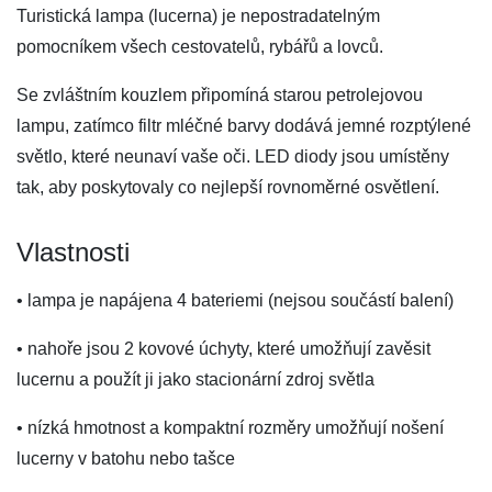
Turistická lampa (lucerna) je nepostradatelným
pomocníkem všech cestovatelů, rybářů a lovců.
Se zvláštním kouzlem připomíná starou petrolejovou
lampu, zatímco filtr mléčné barvy dodává jemné rozptýlené
světlo, které neunaví vaše oči. LED diody jsou umístěny
tak, aby poskytovaly co nejlepší rovnoměrné osvětlení.
Vlastnosti
• lampa je napájena 4 bateriemi (nejsou součástí balení)
• nahoře jsou 2 kovové úchyty, které umožňují zavěsit
lucernu a použít ji jako stacionární zdroj světla
• nízká hmotnost a kompaktní rozměry umožňují nošení
lucerny v batohu nebo tašce