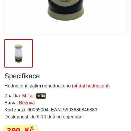
Specifikace
Hodnocení:
zatím nehodnoceno (
přidat hodnocení
)
Značka:
M-Tac
Barva:
Béžová
Kód zboží: 60065004, EAN: 5903886846883
Dostupnost:
do 6-10 dnů od objednání
300 Kč