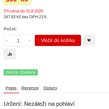
5% sleva do 31.8.2026
247,93 Kč bez DPH 21%
Počet:
Vložit do košíku
DÁREK ZDARMA
Popis
Recenze
Dotazy
Určení: Nezáleží na pohlaví