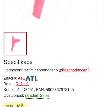
Specifikace
Hodnocení:
zatím nehodnoceno (
přidat hodnocení
)
Značka:
ATL
Barva:
Růžová
Kód zboží: D3451, EAN: 5902367973155
Dostupnost:
skladem 27 ks