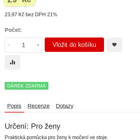
29 Kč
23,97 Kč bez DPH 21%
Počet:
Vložit do košíku
DÁREK ZDARMA
Popis
Recenze
Dotazy
Určení: Pro ženy
Praktická pomůcka pro ženy k močení ve stoje.