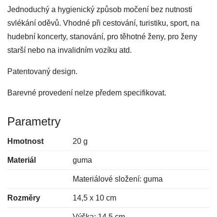
Jednoduchý a hygienický způsob močení bez nutnosti
svlékání oděvů. Vhodné při cestování, turistiku, sport, na
hudební koncerty, stanování, pro těhotné ženy, pro ženy
starší nebo na invalidním vozíku atd.
Patentovaný design.
Barevné provedení nelze předem specifikovat.
Parametry
Hmotnost
20 g
Materiál
guma
Materiálové složení: guma
Rozměry
14,5 x 10 cm
Výška: 14,5 cm