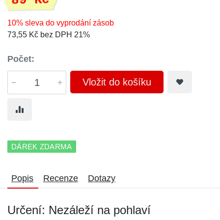
89 Kč
10% sleva do vyprodání zásob
73,55 Kč bez DPH 21%
Počet:
Vložit do košíku
DÁREK ZDARMA
Popis
Recenze
Dotazy
Určení: Nezáleží na pohlaví