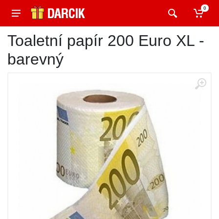
0
Toaletní papír 200 Euro XL -
barevný