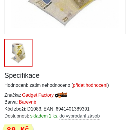
Specifikace
Hodnocení:
zatím nehodnoceno (
přidat hodnocení
)
Značka:
Gadget Factory
Barva:
Barevné
Kód zboží: D1083, EAN: 6941401389391
Dostupnost:
skladem 1 ks
,
do vyprodání zásob