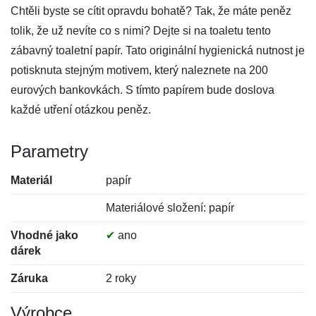
Chtěli byste se cítit opravdu bohatě? Tak, že máte peněz
tolik, že už nevíte co s nimi? Dejte si na toaletu tento
zábavný toaletní papír. Tato originální hygienická nutnost je
potisknuta stejným motivem, který naleznete na 200
eurových bankovkách. S tímto papírem bude doslova
každé utření otázkou peněz.
Parametry
Materiál
papír
Materiálové složení: papír
Vhodné jako
✔
ano
dárek
Záruka
2 roky
Výrobce