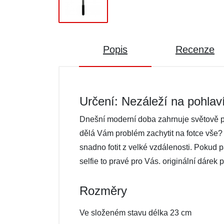
Popis
Recenze
Určení: Nezáleží na pohlav
Dnešní moderní doba zahrnuje světově pop
dělá Vám problém zachytit na fotce vše? K
snadno fotit z velké vzdálenosti. Pokud p
selfie to pravé pro Vás. originální dárek p
Rozměry
Ve složeném stavu délka 23 cm