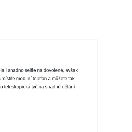
ělali snadno selfie na dovolené, avšak
umístíte mobilní telefon a můžete tak
ato teleskopická tyč na snadné dělání