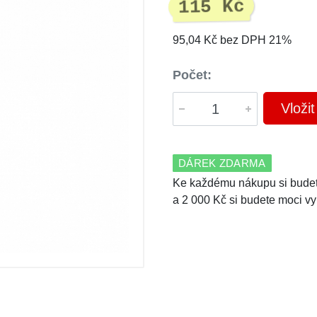
115 Kč
95,04 Kč bez DPH 21%
Počet:
Vloži
DÁREK ZDARMA
Ke každému nákupu si budet
a 2 000 Kč si budete moci vy