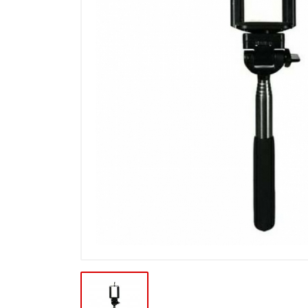
Výprodej