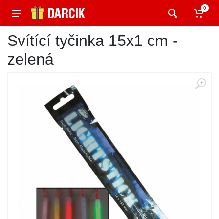
0
Svítící tyčinka 15x1 cm -
zelená