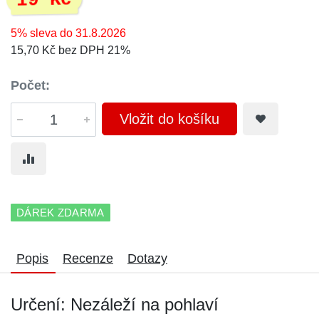
19 Kč
5% sleva do 31.8.2026
15,70 Kč bez DPH 21%
Počet:
Vložit do košíku
DÁREK ZDARMA
Popis
Recenze
Dotazy
Určení: Nezáleží na pohlaví