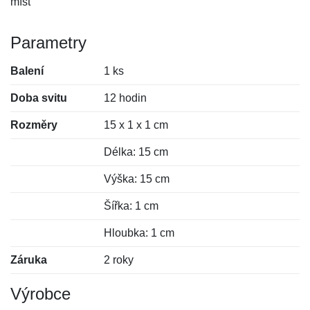
míst
Parametry
Balení
1 ks
Doba svitu
12 hodin
Rozměry
15 x 1 x 1 cm
Délka: 15 cm
Výška: 15 cm
Šířka: 1 cm
Hloubka: 1 cm
Záruka
2 roky
Výrobce