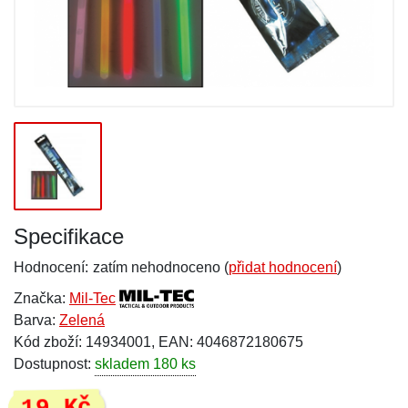
Specifikace
Hodnocení:
zatím nehodnoceno (
přidat hodnocení
)
Značka:
Mil-Tec
Barva:
Zelená
Kód zboží: 14934001, EAN: 4046872180675
Dostupnost:
skladem 180 ks