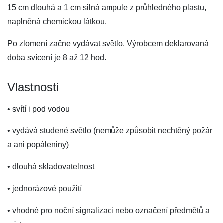
15 cm dlouhá a 1 cm silná ampule z průhledného plastu,
naplněná chemickou látkou.
Po zlomení začne vydávat světlo. Výrobcem deklarovaná
doba svícení je 8 až 12 hod.
Vlastnosti
• svítí i pod vodou
• vydává studené světlo (nemůže způsobit nechtěný požár
a ani popáleniny)
• dlouhá skladovatelnost
• jednorázové použití
• vhodné pro noční signalizaci nebo označení předmětů a