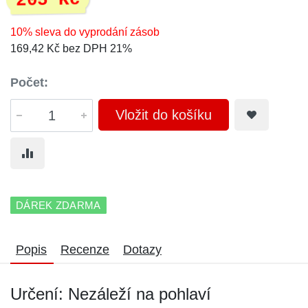
205 Kč
10% sleva do vyprodání zásob
169,42 Kč bez DPH 21%
Počet:
Vložit do košíku
DÁREK ZDARMA
Popis
Recenze
Dotazy
Určení: Nezáleží na pohlaví