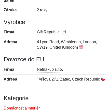
dárek
Záruka
2 roky
Výrobce
Firma
Gift Republic Ltd.
Adresa
4 Lyon Road, Wimbledon, London,
SW19, United Kingdom
Dovozce do EU
Firma
Netnakup s.r.o.
Adresa
Tyršova 271, Žatec, Czech Republic
Kategorie
Domácnost a interiér