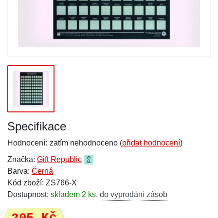
Specifikace
Hodnocení:
zatím nehodnoceno (
přidat hodnocení
)
Značka:
Gift Republic
Barva:
Černá
Kód zboží: ZS766-X
Dostupnost:
skladem 2 ks
,
do vyprodání zásob