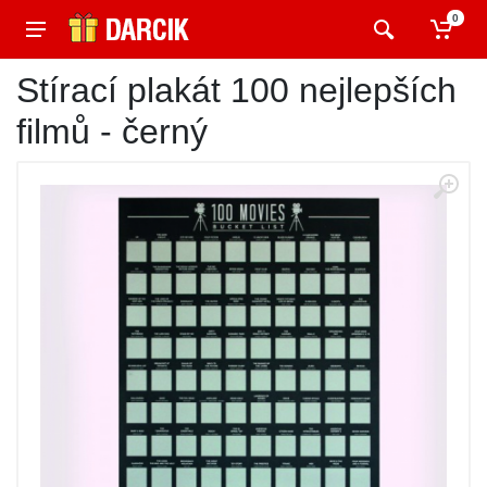
0
Stírací plakát 100 nejlepších
filmů - černý