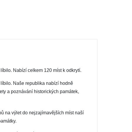
íbilo. Nabízí celkem 120 míst k odkrytí.
líbilo. Naše republika nabízí hodně
ety a poznávání historických památek,
ů na výlet do nejzajímavějších míst naší
památky.