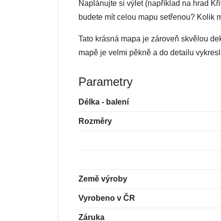
Naplánujte si výlet (například na hrad Kři
budete mít celou mapu setřenou? Kolik 
Tato krásná mapa je zároveň skvělou deko
mapě je velmi pěkně a do detailu vykresle
Parametry
Délka - balení
Rozměry
Země výroby
Vyrobeno v ČR
Záruka