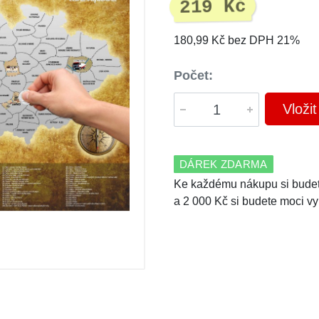
219 Kč
180,99 Kč bez DPH 21%
Počet:
Vloži
DÁREK ZDARMA
Ke každému nákupu si budet
a 2 000 Kč si budete moci vy