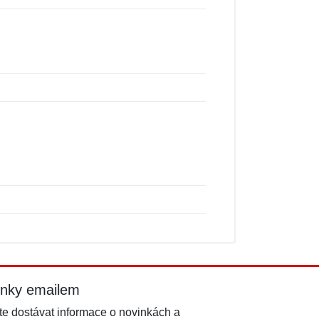
inky emailem
e dostávat informace o novinkách a