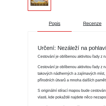
Popis
Recenze
Určení: Nezáleží na pohlav
Cestování je oblíbenou aktivitou řady z n
Cestování je oblíbenou aktivitou řady z 
takových nádherných a zajímavých míst, 
přírodních útvarů a mnoha dalších pamět
S originální stírací mapou bude cestován
vlasti, kde pokaždé najdete něco nezapom