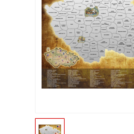
Výprodej