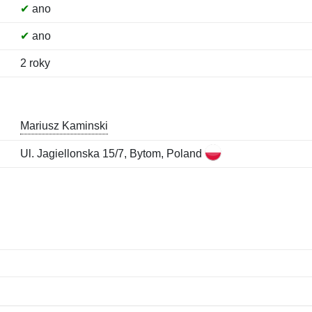
✔
ano
✔
ano
2 roky
Mariusz Kaminski
Ul. Jagiellonska 15/7, Bytom, Poland