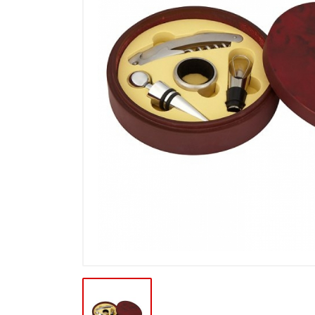
Výprodej