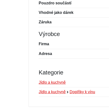
Pouzdro součástí
Vhodné jako dárek
Záruka
Výrobce
Firma
Adresa
Kategorie
Jídlo a kuchyně
Jídlo a kuchyně
Doplňky k vínu
Nová recenze
Nový dotaz