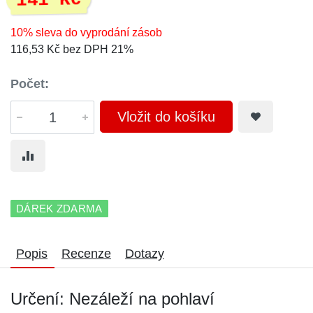
141 Kč
10% sleva do vyprodání zásob
116,53 Kč bez DPH 21%
Počet:
Vložit do košíku
DÁREK ZDARMA
Popis
Recenze
Dotazy
Určení: Nezáleží na pohlaví