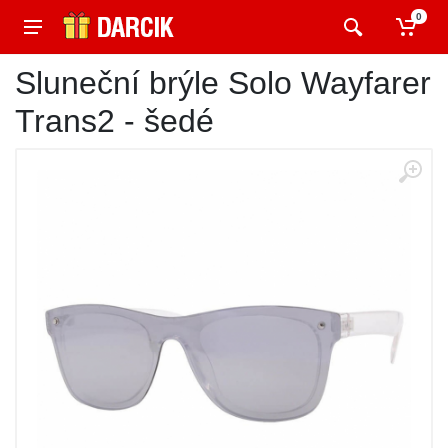
0
Sluneční brýle Solo Wayfarer
Trans2 - šedé