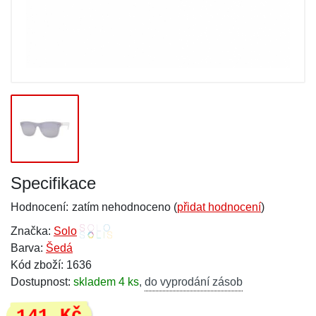
Specifikace
Hodnocení:
zatím nehodnoceno (
přidat hodnocení
)
Značka:
Solo
Barva:
Šedá
Kód zboží: 1636
Dostupnost:
skladem 4 ks
,
do vyprodání zásob