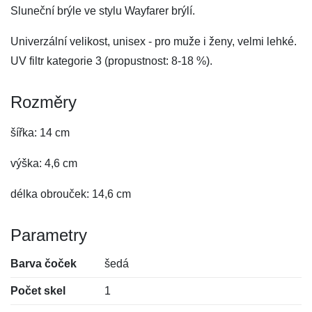
Sluneční brýle ve stylu Wayfarer brýlí.
Univerzální velikost, unisex - pro muže i ženy, velmi lehké.
UV filtr kategorie 3 (propustnost: 8-18 %).
Rozměry
šířka: 14 cm
výška: 4,6 cm
délka obrouček: 14,6 cm
Parametry
Barva čoček
šedá
Počet skel
1