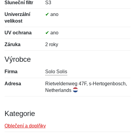
Sluneční filtr
S3
Univerzální
✔
ano
velikost
UV ochrana
✔
ano
Záruka
2 roky
Výrobce
Firma
Solo Solis
Adresa
Rietveldenweg 47F, s-Hertogenbosch,
Netherlands
Kategorie
Oblečení a doplňky