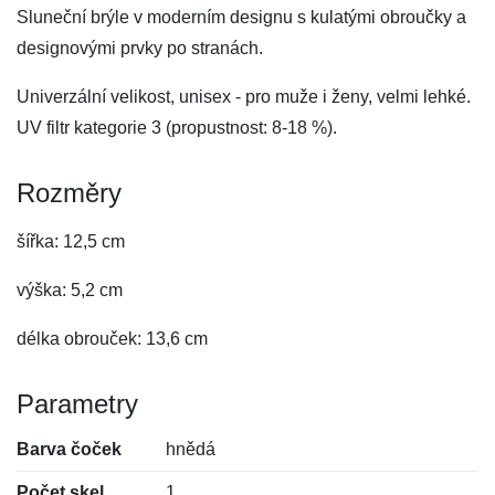
Sluneční brýle v moderním designu s kulatými obroučky a
designovými prvky po stranách.
Univerzální velikost, unisex - pro muže i ženy, velmi lehké.
UV filtr kategorie 3 (propustnost: 8-18 %).
Rozměry
šířka: 12,5 cm
výška: 5,2 cm
délka obrouček: 13,6 cm
Parametry
Barva čoček
hnědá
Počet skel
1