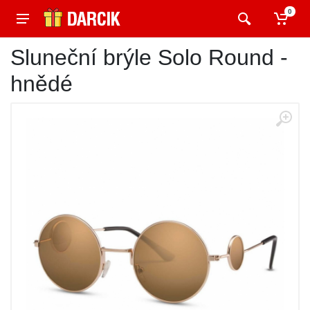
0
Sluneční brýle Solo Round -
hnědé