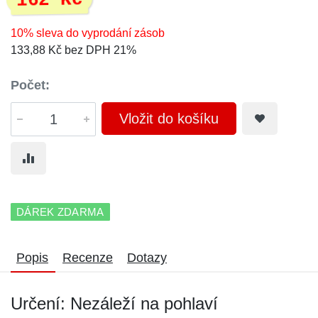
162 Kč
10% sleva do vyprodání zásob
133,88 Kč bez DPH 21%
Počet:
Vložit do košíku
DÁREK ZDARMA
Popis
Recenze
Dotazy
Určení: Nezáleží na pohlaví