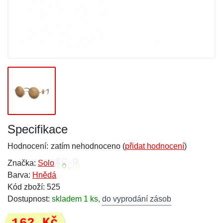
Specifikace
Hodnocení:
zatím nehodnoceno (
přidat hodnocení
)
Značka:
Solo
Barva:
Hnědá
Kód zboží: 525
Dostupnost:
skladem 1 ks
,
do vyprodání zásob