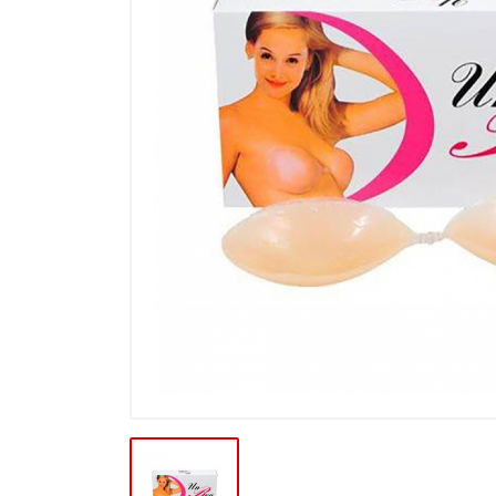
Výprodej