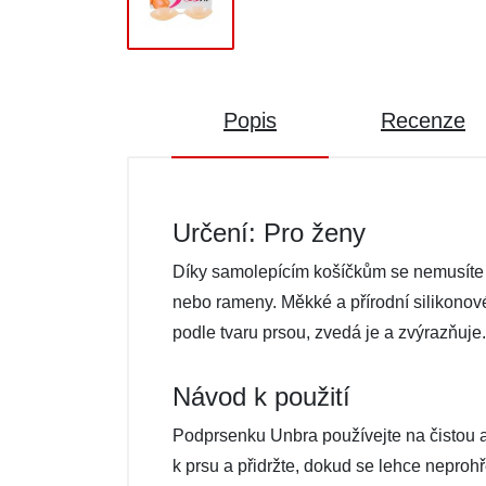
Popis
Recenze
Určení: Pro ženy
Díky samolepícím košíčkům se nemusíte b
nebo rameny. Měkké a přírodní silikonové
podle tvaru prsou, zvedá je a zvýrazňuje.
Návod k použití
Podprsenku Unbra používejte na čistou a
k prsu a přidržte, dokud se lehce neprohř