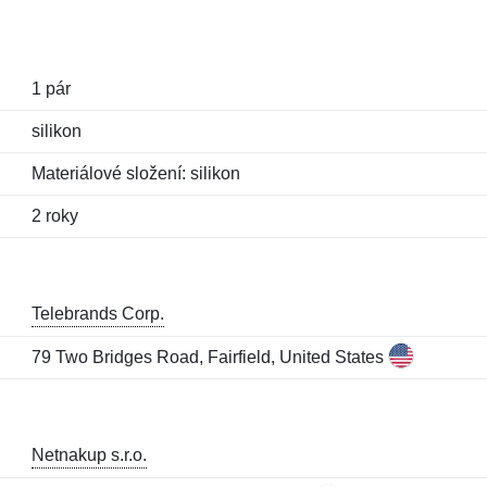
1 pár
silikon
Materiálové složení: silikon
2 roky
Telebrands Corp.
79 Two Bridges Road, Fairfield, United States
Netnakup s.r.o.