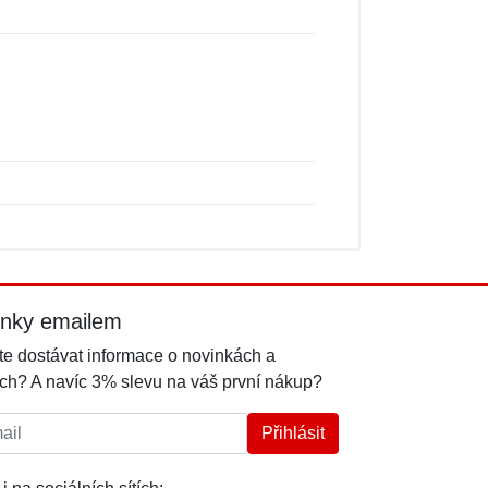
inky emailem
e dostávat informace o novinkách a
ch? A navíc 3% slevu na váš první nákup?
l:
Přihlásit