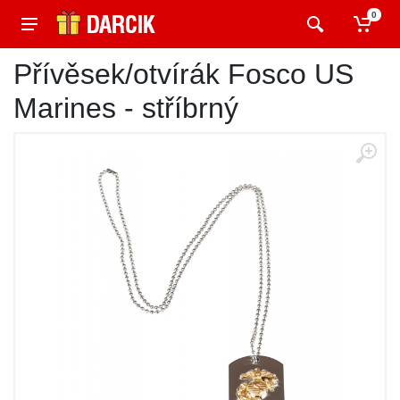
0
Přívěsek/otvírák Fosco US
Marines - stříbrný