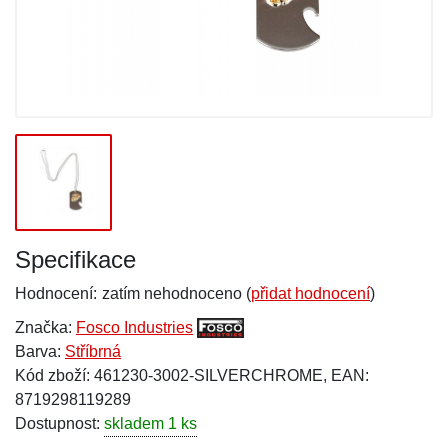
Specifikace
Hodnocení:
zatím nehodnoceno (
přidat hodnocení
)
Značka:
Fosco Industries
Barva:
Stříbrná
Kód zboží: 461230-3002-SILVERCHROME, EAN:
8719298119289
Dostupnost:
skladem 1 ks