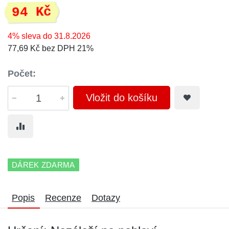
94 Kč
4% sleva do 31.8.2026
77,69 Kč bez DPH 21%
Počet:
Vložit do košíku
DÁREK ZDARMA
Popis
Recenze
Dotazy