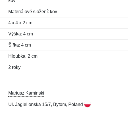
kov
Materiálové složení: kov
4 x 4 x 2 cm
Výška: 4 cm
Šířka: 4 cm
Hloubka: 2 cm
2 roky
Mariusz Kaminski
Ul. Jagiellonska 15/7, Bytom, Poland