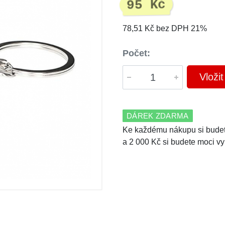
95 Kč
78,51 Kč bez DPH 21%
Počet:
Vloži
DÁREK ZDARMA
Ke každému nákupu si budet
a 2 000 Kč si budete moci vy