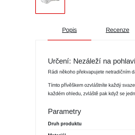
Popis
Recenze
Určení: Nezáleží na pohlav
Rádi někoho překvapujete netradičním dár
Tímto přívěškem ozvláštníte každý svazek
každém ohledu, zvláště pak když se jedná
Parametry
Druh produktu