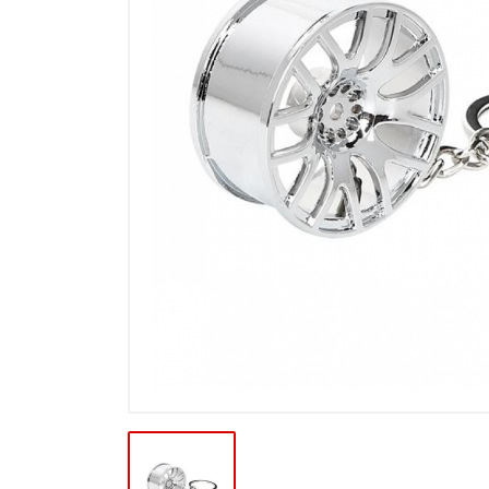
Výprodej