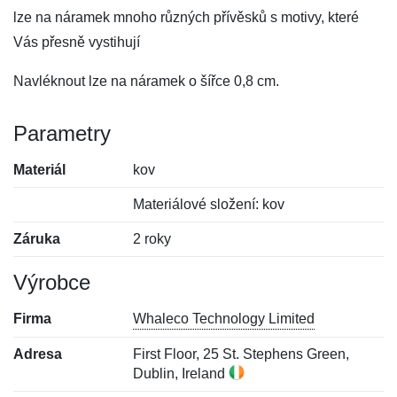
lze na náramek mnoho různých přívěsků s motivy, které
Vás přesně vystihují
Navléknout lze na náramek o šířce 0,8 cm.
Parametry
Materiál
kov
Materiálové složení: kov
Záruka
2 roky
Výrobce
Firma
Whaleco Technology Limited
Adresa
First Floor, 25 St. Stephens Green,
Dublin, Ireland