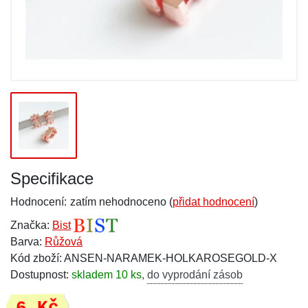
Specifikace
Hodnocení:
zatím nehodnoceno (
přidat hodnocení
)
Značka:
Bist
Barva:
Růžová
Kód zboží: ANSEN-NARAMEK-HOLKAROSEGOLD-X
Dostupnost:
skladem 10 ks
,
do vyprodání zásob