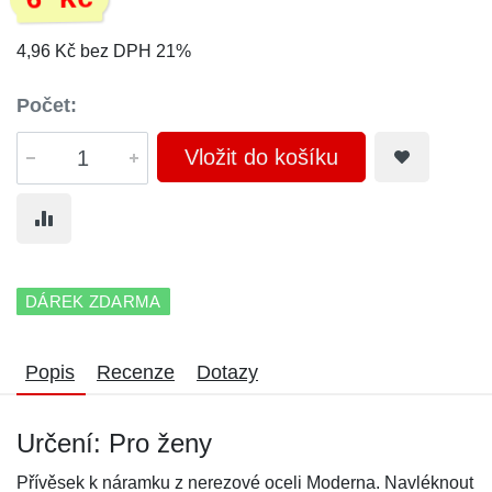
6 Kč
4,96 Kč bez DPH 21%
Počet:
Vložit do košíku
DÁREK ZDARMA
Popis
Recenze
Dotazy
Určení: Pro ženy
Přívěsek k náramku z nerezové oceli Moderna. Navléknout