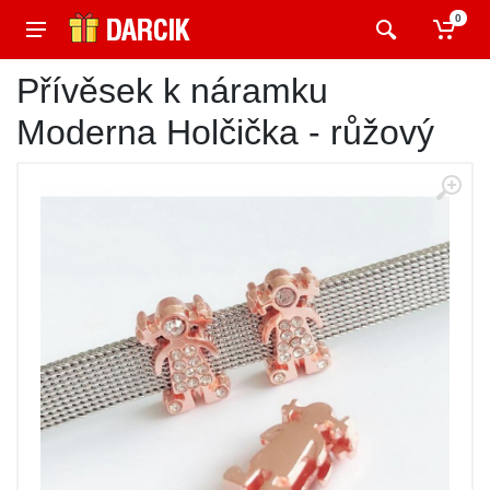
0
Přívěsek k náramku
Moderna Holčička - růžový