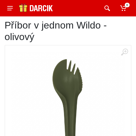
0
Příbor v jednom Wildo -
olivový