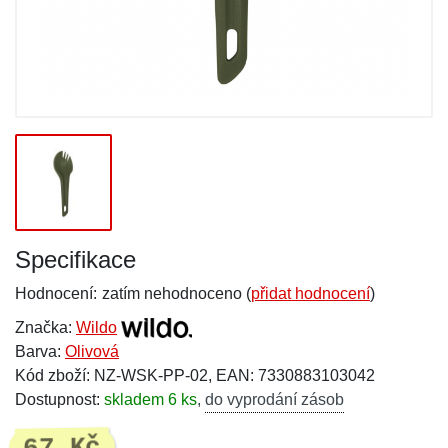
Specifikace
Hodnocení:
zatím nehodnoceno (
přidat hodnocení
)
Značka:
Wildo
Barva:
Olivová
Kód zboží: NZ-WSK-PP-02, EAN: 7330883103042
Dostupnost:
skladem 6 ks
,
do vyprodání zásob