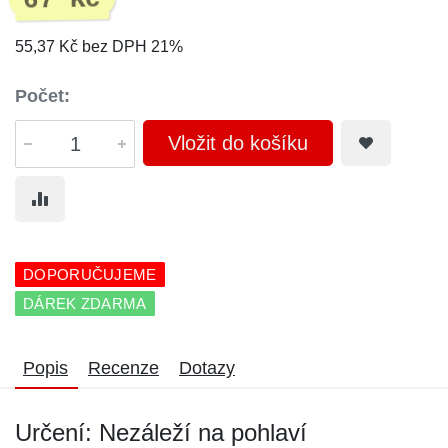
67 Kč
55,37 Kč bez DPH 21%
Počet:
Vložit do košíku
DOPORUČUJEME
DÁREK ZDARMA
Popis
Recenze
Dotazy
Určení: Nezáleží na pohlaví