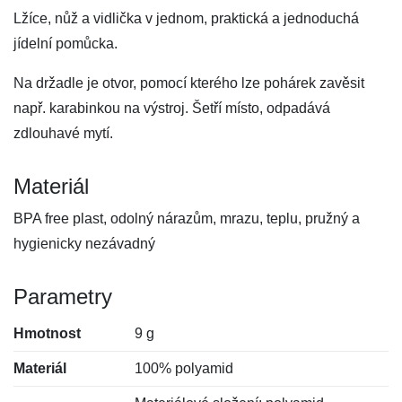
Lžíce, nůž a vidlička v jednom, praktická a jednoduchá
jídelní pomůcka.
Na držadle je otvor, pomocí kterého lze pohárek zavěsit
např. karabinkou na výstroj. Šetří místo, odpadává
zdlouhavé mytí.
Materiál
BPA free plast, odolný nárazům, mrazu, teplu, pružný a
hygienicky nezávadný
Parametry
Hmotnost
9 g
Materiál
100% polyamid