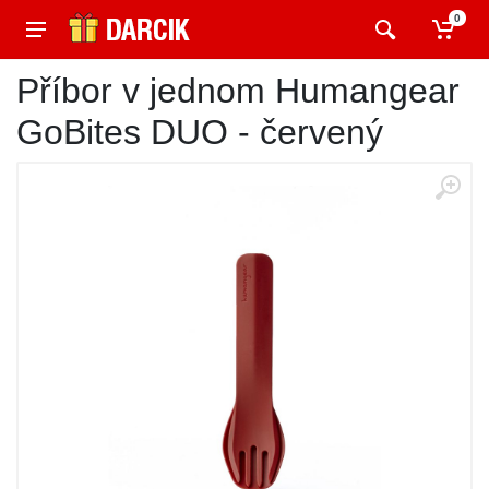
0
Příbor v jednom Humangear
GoBites DUO - červený