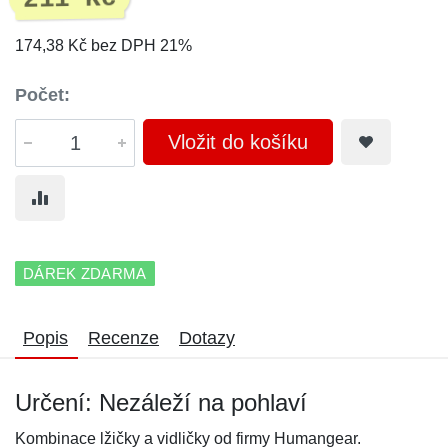
174,38 Kč bez DPH 21%
Počet:
Vložit do košíku
DÁREK ZDARMA
Popis
Recenze
Dotazy
Určení: Nezáleží na pohlaví
Kombinace lžičky a vidličky od firmy Humangear.