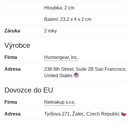
Hloubka: 2 cm
Balení: 23,2 x 4 x 2 cm
Záruka
2 roky
Výrobce
Firma
Humangear, Inc.
Adresa
236 8th Street, Suite 2B San Francisco,
United States
Dovozce do EU
Firma
Netnakup s.r.o.
Adresa
Tyršova 271, Žatec, Czech Republic