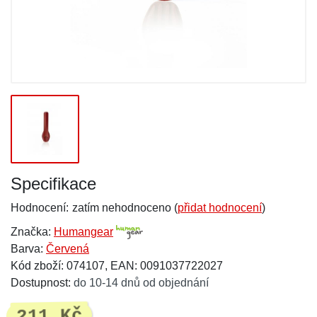
Specifikace
Hodnocení:
zatím nehodnoceno (
přidat hodnocení
)
Značka:
Humangear
Barva:
Červená
Kód zboží: 074107, EAN: 0091037722027
Dostupnost:
do 10-14 dnů od objednání
211 Kč