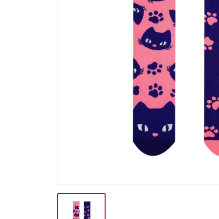
Výprodej