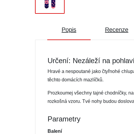
Popis
Recenze
Určení: Nezáleží na pohlav
Hravé a nespoutané jako čtyřnohé chlup
těchto domácích mazlíčků.
Prozkoumej všechny tajné chodníčky, na
rozkošná vzoru. Tvé nohy budou doslova p
Parametry
Balení