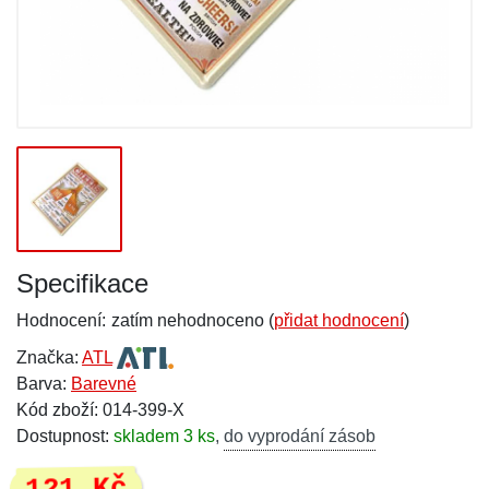
Specifikace
Hodnocení:
zatím nehodnoceno (
přidat hodnocení
)
Značka:
ATL
Barva:
Barevné
Kód zboží: 014-399-X
Dostupnost:
skladem 3 ks
,
do vyprodání zásob