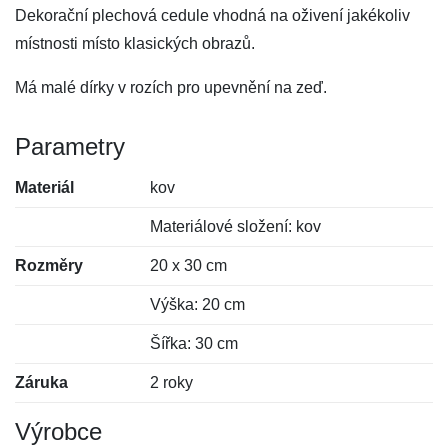
Dekorační plechová cedule vhodná na oživení jakékoliv
místnosti místo klasických obrazů.
Má malé dírky v rozích pro upevnění na zeď.
Parametry
Materiál
kov
Materiálové složení: kov
Rozměry
20 x 30 cm
Výška: 20 cm
Šířka: 30 cm
Záruka
2 roky
Výrobce