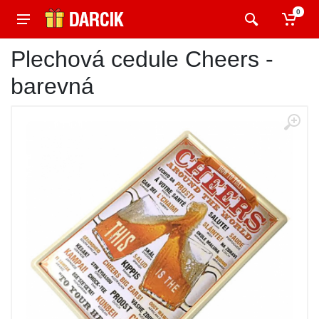
0
Plechová cedule Cheers -
barevná