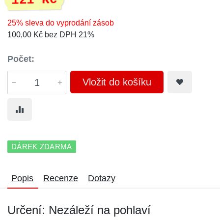
121 Kč
25% sleva do vyprodání zásob
100,00 Kč bez DPH 21%
Počet:
Vložit do košíku
DÁREK ZDARMA
Popis
Recenze
Dotazy
Určení: Nezáleží na pohlaví