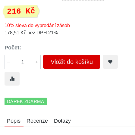
216 Kč
10% sleva do vyprodání zásob
178,51 Kč bez DPH 21%
Počet:
Vložit do košíku
DÁREK ZDARMA
Popis
Recenze
Dotazy