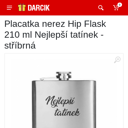
0
Placatka nerez Hip Flask
210 ml Nejlepší tatínek -
stříbrná