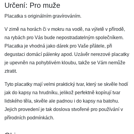
Určení: Pro muže
Placatka s originálním gravírováním.
V zimě na horách či v mokru na vodě, na výletě v přírodě,
na rybách pro Vás bude nepostradatelným společníkem.
Placatka je vhodná jako dárek pro Vaše přátele, při
degustaci domácí pálenky apod. Uzávěr nerezové placatky
je upevněn na pohyblivém kloubu, takže se Vám nemůže
ztratit.
Tyto placatky mají velmi praktický tvar, který se skvěle hodí
jak do kapsy na hrudníku, jelikož perfektně kopírují tvar
lidského těla, skvěle ale padnou i do kapsy na batohu.
Jejich provedení je tak doslova stvořené pro používání v
přírodních podmínkách.