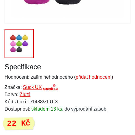
Specifikace
Hodnocení:
zatím nehodnoceno (
přidat hodnocení
)
Značka:
Suck UK
Barva:
Žlutá
Kód zboží: D1488/ZLU-X
Dostupnost:
skladem 13 ks
,
do vyprodání zásob
22 Kč