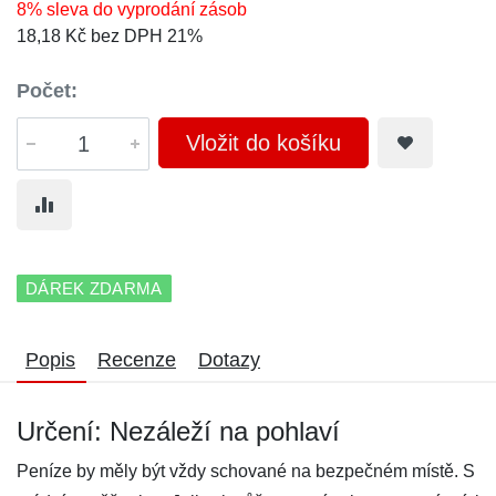
8% sleva do vyprodání zásob
18,18 Kč bez DPH 21%
Počet:
Vložit do košíku
DÁREK ZDARMA
Popis
Recenze
Dotazy
Určení: Nezáleží na pohlaví
Peníze by měly být vždy schované na bezpečném místě. S