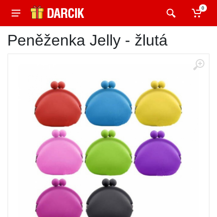
0
Peněženka Jelly - žlutá