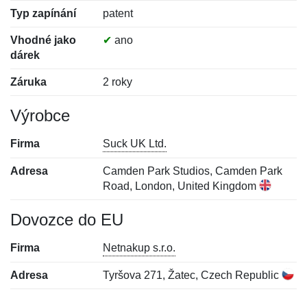
Typ zapínání
patent
Vhodné jako
✔
ano
dárek
Záruka
2 roky
Výrobce
Firma
Suck UK Ltd.
Adresa
Camden Park Studios, Camden Park
Road, London, United Kingdom
Dovozce do EU
Firma
Netnakup s.r.o.
Adresa
Tyršova 271, Žatec, Czech Republic