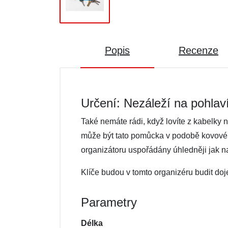
Popis
Recenze
Určení: Nezáleží na pohlav
Také nemáte rádi, když lovíte z kabelky 
může být tato pomůcka v podobě kovového
organizátoru uspořádány úhledněji jak na
Klíče budou v tomto organizéru budit doj
Parametry
Délka