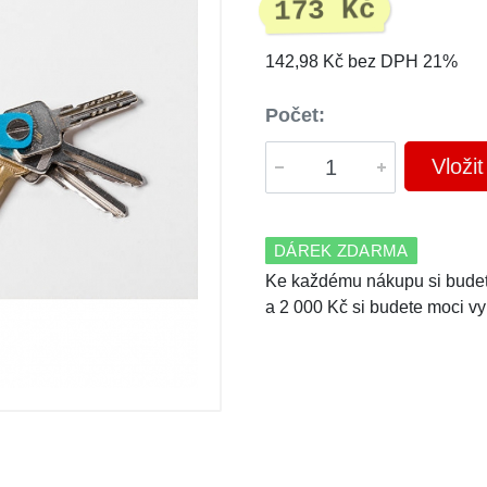
173 Kč
142,98 Kč bez DPH 21%
Počet:
Vloži
DÁREK ZDARMA
Ke každému nákupu si budet
a 2 000 Kč si budete moci vy