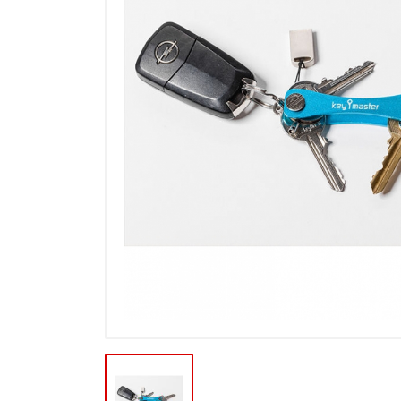
Výprodej