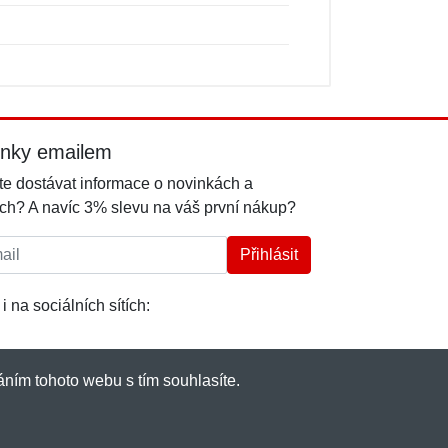
inky emailem
e dostávat informace o novinkách a
ch? A navíc 3% slevu na váš první nákup?
l:
Přihlásit
i na sociálních sítích:
ním tohoto webu s tím souhlasíte.