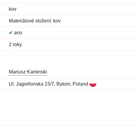
kov
Materiálové složení: kov
✔
ano
2 roky
Mariusz Kaminski
Ul. Jagiellonska 15/7, Bytom, Poland