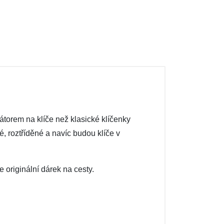
átorem na klíče než klasické klíčenky
 roztříděné a navíc budou klíče v
 originální dárek na cesty.