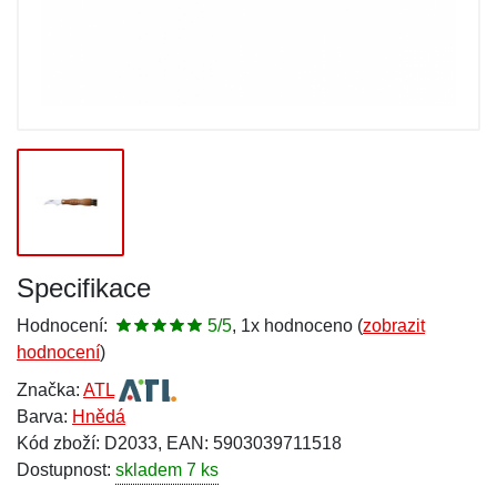
Specifikace
Hodnocení:
5/5
, 1x hodnoceno (
zobrazit
hodnocení
)
Značka:
ATL
Barva:
Hnědá
Kód zboží: D2033, EAN: 5903039711518
Dostupnost:
skladem 7 ks