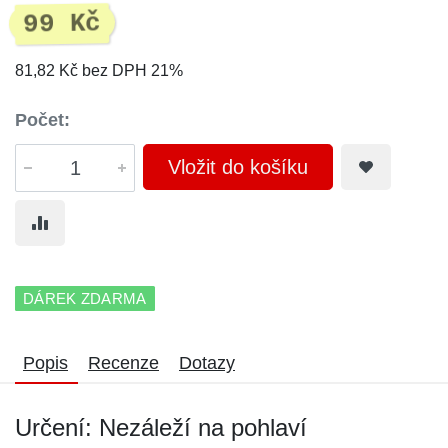
99 Kč
81,82 Kč bez DPH 21%
Počet:
Vložit do košíku
DÁREK ZDARMA
Popis
Recenze
Dotazy
Určení: Nezáleží na pohlaví