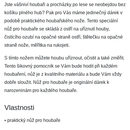
Jste vášniví houbaři a procházky po lese se neobejdou bez
košíku plného hub? Pak pro Vás máme jedinečný dárek v
podobě praktického houbařského nože. Tento speciální
nůž pro houbaře se skládá z ostří na uříznutí houby,
čistícího ozubí na opačné straně ostří, štětečku na opačné
straně nože, měřítka na rukojeti.
S tímto nožem můžete houbu uříznout, očistit a také změřit.
Tento šikovný pomocník se Vám bude hodit při každém
houbaření, nůž je z kvalitního materiálu a bude Vám vždy
dobře sloužit. Nůž pro houbaře je originální dárek k
narozeninám pro každého houbaře.
Vlastnosti
• praktický nůž pro houbaře