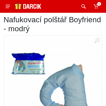
0
Nafukovací polštář Boyfriend
- modrý