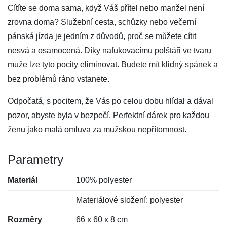
Cítíte se doma sama, když Váš přítel nebo manžel není
zrovna doma? Služební cesta, schůzky nebo večerní
pánská jízda je jedním z důvodů, proč se můžete cítit
nesvá a osamocená. Díky nafukovacímu polštáři ve tvaru
muže lze tyto pocity eliminovat. Budete mít klidný spánek a
bez problémů ráno vstanete.
Odpočatá, s pocitem, že Vás po celou dobu hlídal a dával
pozor, abyste byla v bezpečí. Perfektní dárek pro každou
ženu jako malá omluva za mužskou nepřítomnost.
Parametry
Materiál
100% polyester
Materiálové složení: polyester
Rozměry
66 x 60 x 8 cm