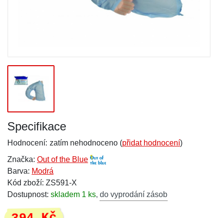
Specifikace
Hodnocení:
zatím nehodnoceno (
přidat hodnocení
)
Značka:
Out of the Blue
Barva:
Modrá
Kód zboží: ZS591-X
Dostupnost:
skladem 1 ks
,
do vyprodání zásob