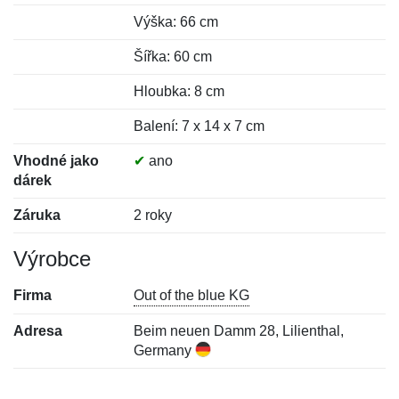
Výška: 66 cm
Šířka: 60 cm
Hloubka: 8 cm
Balení: 7 x 14 x 7 cm
Vhodné jako
✔
ano
dárek
Záruka
2 roky
Výrobce
Firma
Out of the blue KG
Adresa
Beim neuen Damm 28, Lilienthal,
Germany