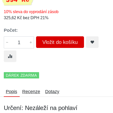
394 Kč
10% sleva do vyprodání zásob
325,62 Kč bez DPH 21%
Počet:
Vložit do košíku
DÁREK ZDARMA
Popis
Recenze
Dotazy
Určení: Nezáleží na pohlaví