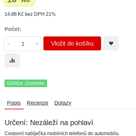
18 Kč
14,88 Kč bez DPH 21%
Počet:
Vložit do košíku
DÁREK ZDARMA
Popis
Recenze
Dotazy
Určení: Nezáleží na pohlaví
Cestovní nabíječka mobilních telefonů do automobilu.