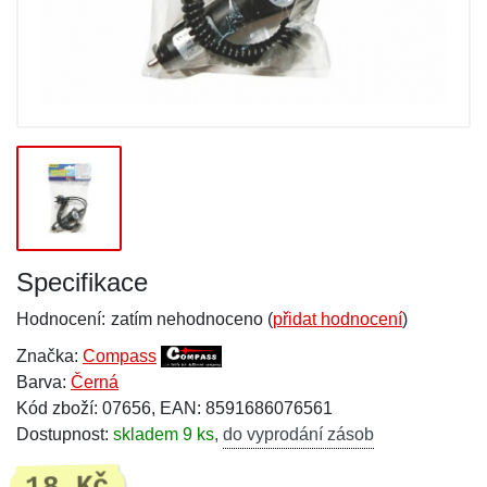
Specifikace
Hodnocení:
zatím nehodnoceno (
přidat hodnocení
)
Značka:
Compass
Barva:
Černá
Kód zboží: 07656, EAN: 8591686076561
Dostupnost:
skladem 9 ks
,
do vyprodání zásob