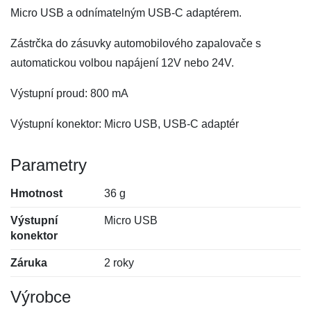
Micro USB a odnímatelným USB-C adaptérem.
Zástrčka do zásuvky automobilového zapalovače s
automatickou volbou napájení 12V nebo 24V.
Výstupní proud: 800 mA
Výstupní konektor: Micro USB, USB-C adaptér
Parametry
Hmotnost
36 g
Výstupní
Micro USB
konektor
Záruka
2 roky
Výrobce