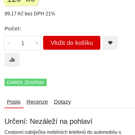
99,17 Kč bez DPH 21%
Počet:
Vložit do košíku
DÁREK ZDARMA
Popis
Recenze
Dotazy
Určení: Nezáleží na pohlaví
Cestovní nabíječka mobilních telefonů do automobilu s