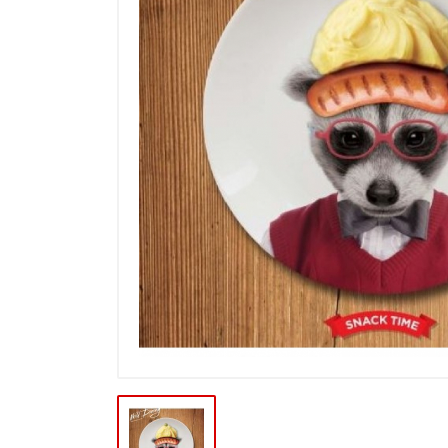
Výprodej