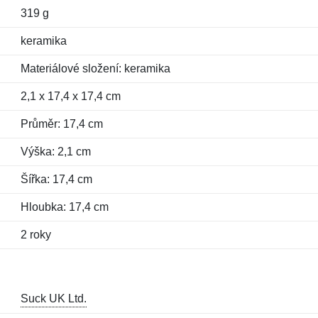
319 g
keramika
Materiálové složení: keramika
2,1 x 17,4 x 17,4 cm
Průměr: 17,4 cm
Výška: 2,1 cm
Šířka: 17,4 cm
Hloubka: 17,4 cm
2 roky
Suck UK Ltd.