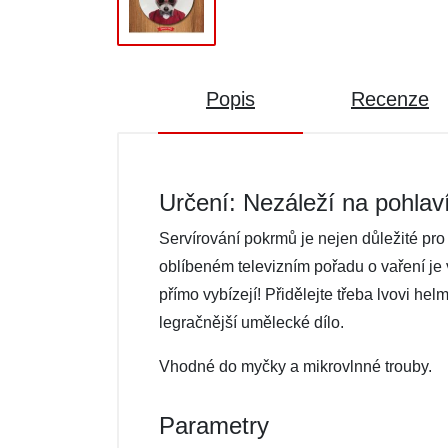
Popis
Recenze
Určení: Nezáleží na pohlav
Servírování pokrmů je nejen důležité pro 
oblíbeném televizním pořadu o vaření je v
přímo vybízejí! Přidělejte třeba lvovi he
legračnější umělecké dílo.
Vhodné do myčky a mikrovlnné trouby.
Parametry