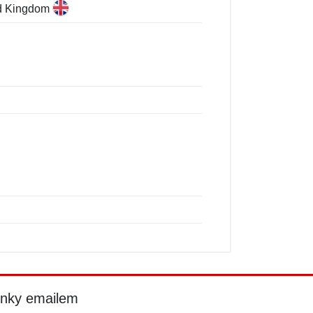
ed Kingdom
inky emailem