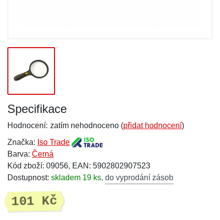
Specifikace
Hodnocení:
zatím nehodnoceno (
přidat hodnocení
)
Značka:
Iso Trade
Barva:
Černá
Kód zboží: 09056, EAN: 5902802907523
Dostupnost:
skladem 19 ks
,
do vyprodání zásob
101 Kč