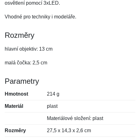
osvětlení pomocí 3xLED.
Vhodné pro techniky i modeláře.
Rozměry
hlavní objektiv: 13 cm
malá čočka: 2,5 cm
Parametry
Hmotnost
214 g
Materiál
plast
Materiálové složení: plast
Rozměry
27,5 x 14,3 x 2,6 cm