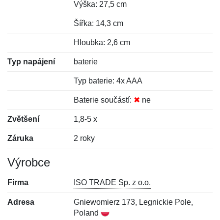
Výška: 27,5 cm
Šířka: 14,3 cm
Hloubka: 2,6 cm
Typ napájení
baterie
Typ baterie: 4x AAA
Baterie součástí:
✖
ne
Zvětšení
1,8-5 x
Záruka
2 roky
Výrobce
Firma
ISO TRADE Sp. z o.o.
Adresa
Gniewomierz 173, Legnickie Pole,
Poland