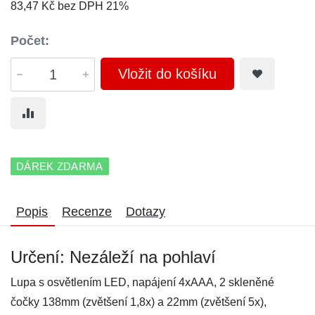
83,47 Kč bez DPH 21%
Počet:
Vložit do košíku
DÁREK ZDARMA
Popis
Recenze
Dotazy
Určení: Nezáleží na pohlaví
Lupa s osvětlením LED, napájení 4xAAA, 2 skleněné
čočky 138mm (zvětšení 1,8x) a 22mm (zvětšení 5x),