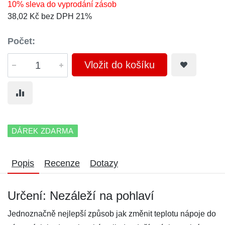
10% sleva do vyprodání zásob
38,02 Kč bez DPH 21%
Počet:
Vložit do košíku
DÁREK ZDARMA
Popis
Recenze
Dotazy
Určení: Nezáleží na pohlaví
Jednoznačně nejlepší způsob jak změnit teplotu nápoje do