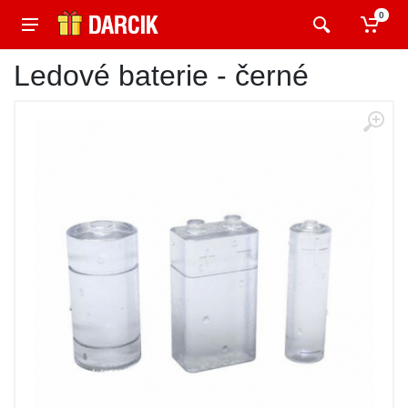
0
Ledové baterie - černé