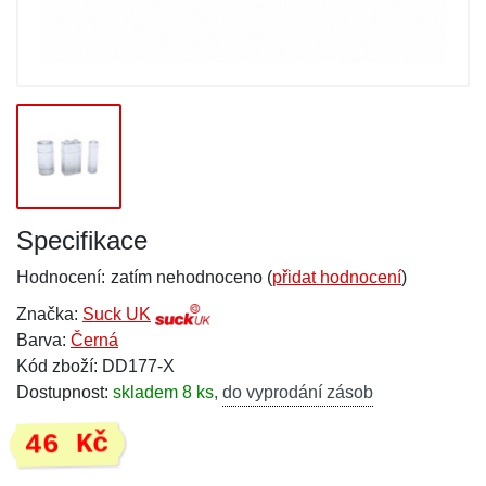
Specifikace
Hodnocení:
zatím nehodnoceno (
přidat hodnocení
)
Značka:
Suck UK
Barva:
Černá
Kód zboží: DD177-X
Dostupnost:
skladem 8 ks
,
do vyprodání zásob
46 Kč