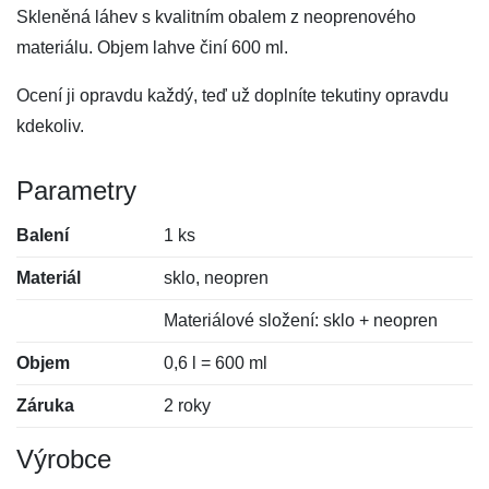
Skleněná láhev s kvalitním obalem z neoprenového
materiálu. Objem lahve činí 600 ml.
Ocení ji opravdu každý, teď už doplníte tekutiny opravdu
kdekoliv.
Parametry
Balení
1 ks
Materiál
sklo, neopren
Materiálové složení: sklo + neopren
Objem
0,6 l = 600 ml
Záruka
2 roky
Výrobce