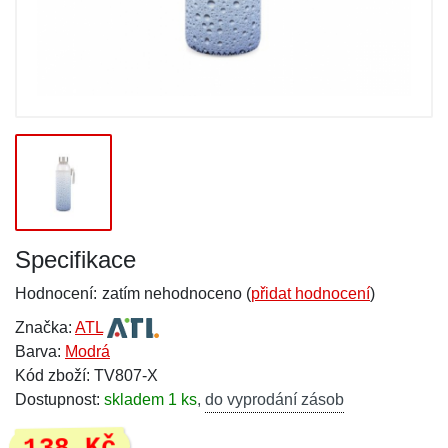
Specifikace
Hodnocení:
zatím nehodnoceno (
přidat hodnocení
)
Značka:
ATL
Barva:
Modrá
Kód zboží: TV807-X
Dostupnost:
skladem 1 ks
,
do vyprodání zásob