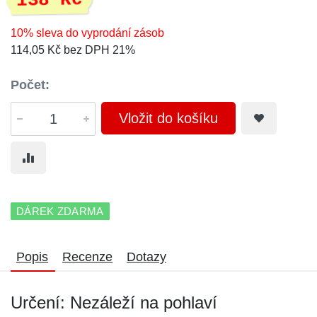
138 Kč
10% sleva do vyprodání zásob
114,05 Kč bez DPH 21%
Počet:
Vložit do košíku
DÁREK ZDARMA
Popis
Recenze
Dotazy
Určení: Nezáleží na pohlaví