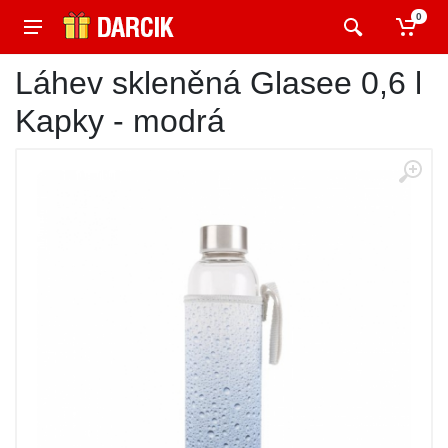
0
Láhev skleněná Glasee 0,6 l
Kapky - modrá