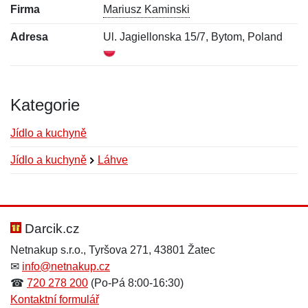
Firma
Mariusz Kaminski
Adresa
Ul. Jagiellonska 15/7, Bytom, Poland
Kategorie
Jídlo a kuchyně
Jídlo a kuchyně
Láhve
Nová recenze
Nový dotaz
Hodnocení:
Jméno:
*
*
Darcik.cz
Netnakup s.r.o., Tyršova 271, 43801 Žatec
✉
info@netnakup.cz
Jméno:
E-mail:
*
*
☎
720 278 200
(Po-Pá 8:00-16:30)
Kontaktní formulář