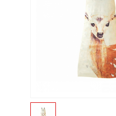
Výprodej