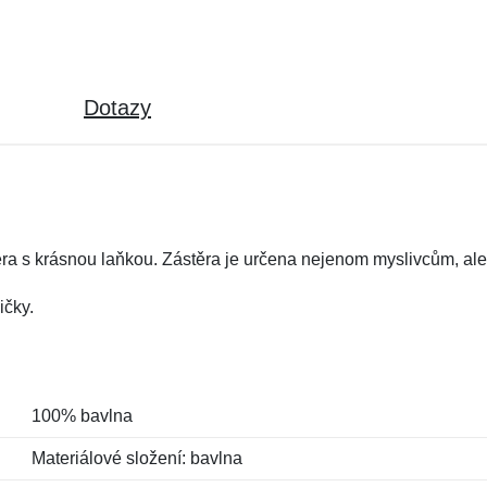
Dotazy
a s krásnou laňkou. Zástěra je určena nejenom myslivcům, ale 
ičky.
100% bavlna
Materiálové složení: bavlna