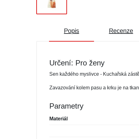
Popis
Recenze
Určení: Pro ženy
Sen každého myslivce - Kuchařská zástěr
Zavazování kolem pasu a krku je na tkan
Parametry
Materiál