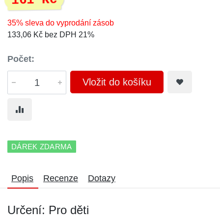
161 Kč
35% sleva do vyprodání zásob
133,06 Kč bez DPH 21%
Počet:
Vložit do košíku
DÁREK ZDARMA
Popis
Recenze
Dotazy
Určení: Pro děti