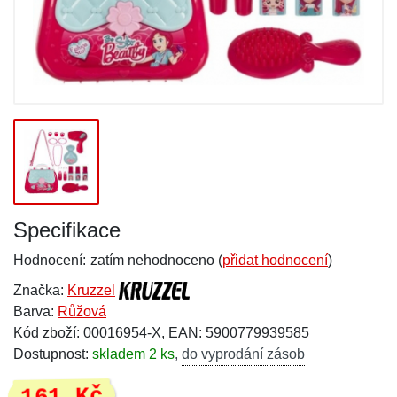
Specifikace
Hodnocení:
zatím nehodnoceno (
přidat hodnocení
)
Značka:
Kruzzel
Barva:
Růžová
Kód zboží: 00016954-X, EAN: 5900779939585
Dostupnost:
skladem 2 ks
,
do vyprodání zásob