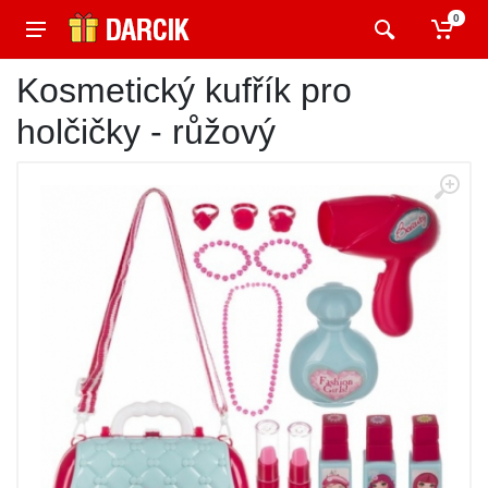
0
Kosmetický kufřík pro
holčičky - růžový