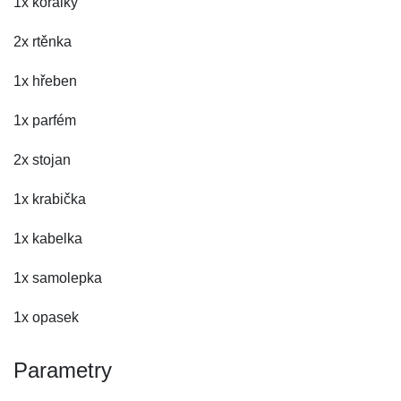
1x korálky
2x rtěnka
1x hřeben
1x parfém
2x stojan
1x krabička
1x kabelka
1x samolepka
1x opasek
Parametry