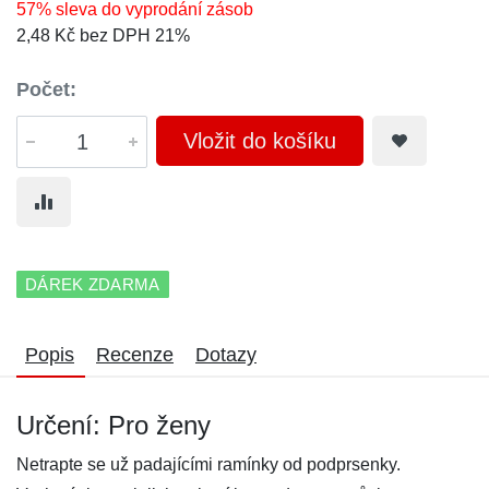
57% sleva do vyprodání zásob
2,48 Kč bez DPH 21%
Počet:
Vložit do košíku
DÁREK ZDARMA
Popis
Recenze
Dotazy
Určení: Pro ženy
Netrapte se už padajícími ramínky od podprsenky.