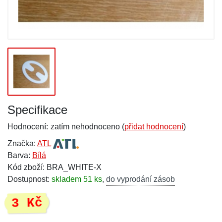
Specifikace
Hodnocení:
zatím nehodnoceno (
přidat hodnocení
)
Značka:
ATL
Barva:
Bílá
Kód zboží: BRA_WHITE-X
Dostupnost:
skladem 51 ks
,
do vyprodání zásob
3 Kč