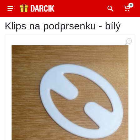
0
Klips na podprsenku - bílý