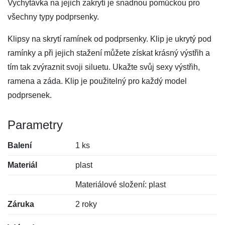
Vychytávka na jejich zakrytí je snadnou pomůckou pro
všechny typy podprsenky.
Klipsy na skrytí ramínek od podprsenky. Klip je ukrytý pod
ramínky a při jejich stažení můžete získat krásný výstřih a
tím tak zvýraznit svoji siluetu. Ukažte svůj sexy výstřih,
ramena a záda. Klip je použitelný pro každý model
podprsenek.
Parametry
Balení
1 ks
Materiál
plast
Materiálové složení: plast
Záruka
2 roky