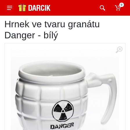
0
Hrnek ve tvaru granátu
Danger - bílý