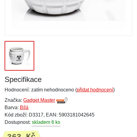
Specifikace
Hodnocení:
zatím nehodnoceno (
přidat hodnocení
)
Značka:
Gadget Master
Barva:
Bílá
Kód zboží: D3317, EAN: 5903181042645
Dostupnost:
skladem 6 ks