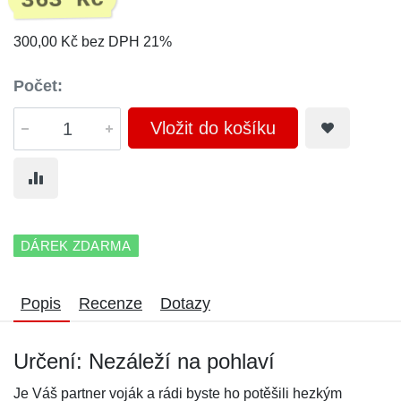
363 Kč
300,00 Kč bez DPH 21%
Počet:
Vložit do košíku
DÁREK ZDARMA
Popis
Recenze
Dotazy
Určení: Nezáleží na pohlaví
Je Váš partner voják a rádi byste ho potěšili hezkým