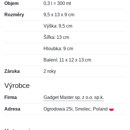
Objem
0,3 l = 300 ml
Rozměry
9,5 x 13 x 9 cm
Výška: 9,5 cm
Šířka: 13 cm
Hloubka: 9 cm
Balení: 11 x 12 x 13 cm
Záruka
2 roky
Výrobce
Firma
Gadget Master sp. z o.o. sp.k.
Adresa
Ogrodowa 25i, Smolec, Poland