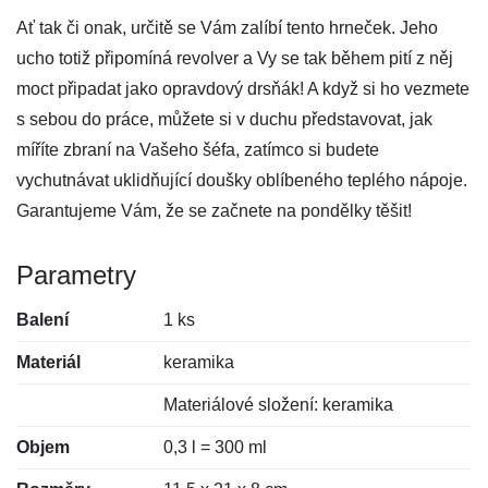
Ať tak či onak, určitě se Vám zalíbí tento hrneček. Jeho
ucho totiž připomíná revolver a Vy se tak během pití z něj
moct připadat jako opravdový drsňák! A když si ho vezmete
s sebou do práce, můžete si v duchu představovat, jak
míříte zbraní na Vašeho šéfa, zatímco si budete
vychutnávat uklidňující doušky oblíbeného teplého nápoje.
Garantujeme Vám, že se začnete na pondělky těšit!
Parametry
Balení
1 ks
Materiál
keramika
Materiálové složení: keramika
Objem
0,3 l = 300 ml