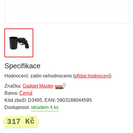
Specifikace
Hodnocení:
zatím nehodnoceno (
přidat hodnocení
)
Značka:
Gadget Master
Barva:
Černá
Kód zboží: D3495, EAN: 5903189044595
Dostupnost:
skladem 4 ks
317 Kč