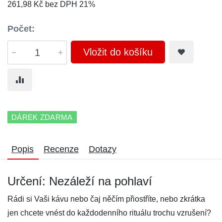
261,98 Kč bez DPH 21%
Počet:
Vložit do košíku
DÁREK ZDARMA
Popis
Recenze
Dotazy
Určení: Nezáleží na pohlaví
Rádi si Vaši kávu nebo čaj něčím přiostříte, nebo zkrátka
jen chcete vnést do každodenního rituálu trochu vzrušení?