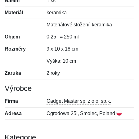
Balení
1 ks
Materiál
keramika
Materiálové složení: keramika
Objem
0,25 l = 250 ml
Rozměry
9 x 10 x 18 cm
Výška: 10 cm
Záruka
2 roky
Výrobce
Firma
Gadget Master sp. z o.o. sp.k.
Adresa
Ogrodowa 25i, Smolec, Poland
Kategorie