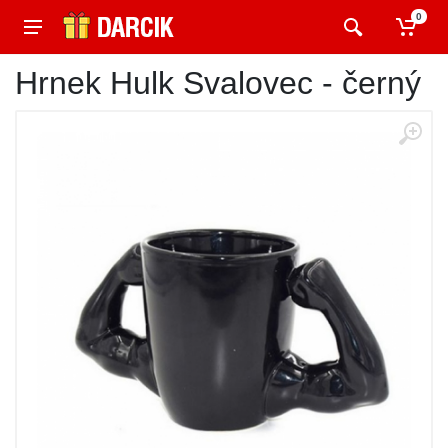
0
Hrnek Hulk Svalovec - černý