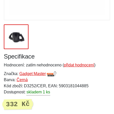
Specifikace
Hodnocení:
zatím nehodnoceno (
přidat hodnocení
)
Značka:
Gadget Master
Barva:
Černá
Kód zboží: D3252/CER, EAN: 5903181044885
Dostupnost:
skladem 1 ks
332 Kč